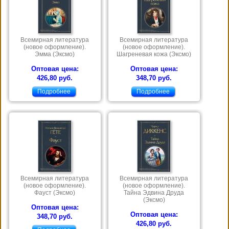
Всемирная литература
Всемирная литература
(новое оформление).
(новое оформление).
Эмма (Эксмо)
Шагреневая кожа (Эксмо)
Оптовая цена:
Оптовая цена:
426,80 руб.
348,70 руб.
Подробнее
Подробнее
Всемирная литература
Всемирная литература
(новое оформление).
(новое оформление).
Фауст (Эксмо)
Тайна Эдвина Друда
(Эксмо)
Оптовая цена:
Оптовая цена:
348,70 руб.
426,80 руб.