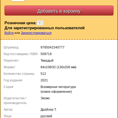
Розничная цена:
Для зарегистрированных пользователей
Войти
или
Зарегистрироваться
Штрихкод
9785041540777
Код поставщика / ISBN
509719
Переплет
Твердый
Формат
84x108/32 (130x200 мм)
Количество страниц
512
Год издания
2021
Серия
Всемирная литература
(новое оформление)
Издательство /
Эксмо
производитель
Автор
Драйзер Т.
Язык
русский