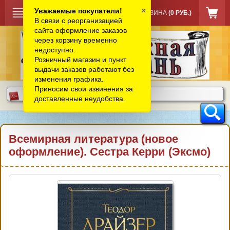
×
Уважаемые покупатели!
КОРЗИНА
(0 РУБ.)
В связи с реорганизацией
сайта оформление заказов
через корзину временно
недоступно.
Розничный магазин и пункт
выдачи заказов работают без
изменения графика.
Приносим свои извинения за
доставленные неудобства.
Всемирная литература (новое
оформление). Сестра Керри (Эксмо)