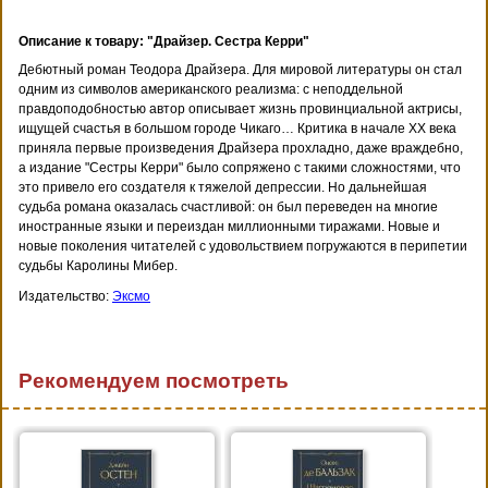
Описание к товару: "Драйзер. Сестра Керри"
Дебютный роман Теодора Драйзера. Для мировой литературы он стал
одним из символов американского реализма: с неподдельной
правдоподобностью автор описывает жизнь провинциальной актрисы,
ищущей счастья в большом городе Чикаго… Критика в начале XX века
приняла первые произведения Драйзера прохладно, даже враждебно,
а издание "Сестры Керри" было сопряжено с такими сложностями, что
это привело его создателя к тяжелой депрессии. Но дальнейшая
судьба романа оказалась счастливой: он был переведен на многие
иностранные языки и переиздан миллионными тиражами. Новые и
новые поколения читателей с удовольствием погружаются в перипетии
судьбы Каролины Мибер.
Издательство:
Эксмо
Рекомендуем посмотреть