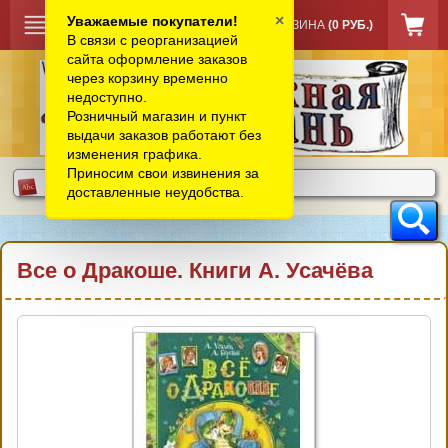
×
Уважаемые покупатели!
КОРЗИНА
(0 РУБ.)
В связи с реорганизацией
сайта оформление заказов
через корзину временно
недоступно.
Розничный магазин и пункт
выдачи заказов работают без
изменения графика.
Приносим свои извинения за
доставленные неудобства.
Все о Дракоше. Книги А. Усачёва