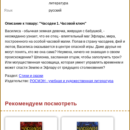
литература
Язык
русский
Описание к товару: "Часодеи 1. Часовой ключ"
Василиса - обычная земная девочка, живущая с бабушкой, -
неожиданно узнает, что ее отец - влиятельный маг Эфлары, мира,
построенного на особой часовой магии. Попав в страну часодеев, фей и
лютов, Василиса оказывается в центре опасной игры. Даже друзья не
могут понять, кто же она сама? Неумеха, ничего не знающая о своем
происхождении? Шпионка, засланная отцом, чтобы заполучить трон?
Или могущественная часовщица, которая умеет управлять временем и
может спасти Землю и Эфлару от грядущего столкновения?
Раздел:
Стихи и сказки
Издательство:
РОСМЭН - учебная и художественная литература
Рекомендуем посмотреть