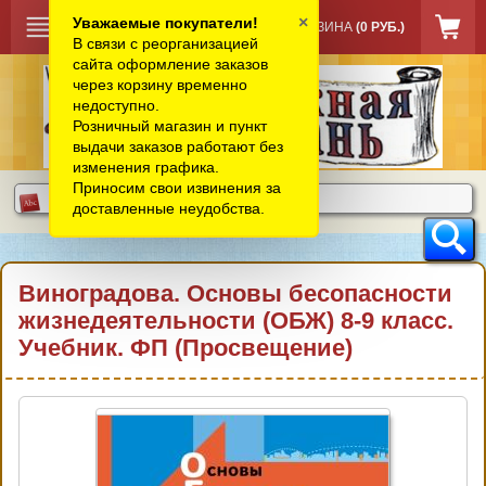
×
Уважаемые покупатели!
КОРЗИНА
(0 РУБ.)
В связи с реорганизацией
сайта оформление заказов
через корзину временно
недоступно.
Розничный магазин и пункт
выдачи заказов работают без
изменения графика.
Приносим свои извинения за
доставленные неудобства.
Виноградова. Основы бесопасности
жизнедеятельности (ОБЖ) 8-9 класс.
Учебник. ФП (Просвещение)