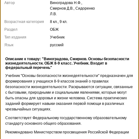
Автор
Виноградова Н.Ф.,
Смирнов Д.В., Сидоренко
Л.В.
Возрастная категория
8 кл., 9 кл.
Раздел
ОБЖ
Тип издания
Учебник
Язык
русский
Описание к товару: "Виноградова, Смирнов. Основы безопасности
жизнедеятельности. ОБЖ 8-9 класс. Учебник. Входит в
федеральный перечень"
Учебник "Основы безопасности жизнедеятельности" предназначен для
формирования у учащихся 8-9 классов знаний о правилах
безопасности жизнедеятельности. Раскрываются ситуации, связанные
с бытовыми, природными и социальными явлениями, которые могут
быть опасны для здоровья и жизни человека. Система практических
заданий формирует навыки оказания первой помощи в различных
чрезвычайных ситуациях.
Соответствует Федеральному государственному образовательному
стандарту основного общего образования.
Рекомендовано Министерством просвещения Российской Федерации