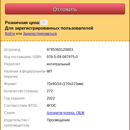
Розничная цена:
Для зарегистрированных пользователей
Войти
или
Зарегистрироваться
Штрихкод
9785360120803
Код поставщика / ISBN
978-5-09-087975-0
Переплет
интегральный
Наличие в федеральном
ФП
перечне
Формат
70x90/16 (170x215мм)
Количество страниц
272
Год издания
2022
Соответствие ФГОС
ФГОС
Серия
Алгоритм успеха. ОБЖ
Издательство /
Просвещение
производитель