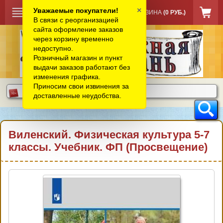
×
Уважаемые покупатели!
КОРЗИНА
(0 РУБ.)
В связи с реорганизацией
сайта оформление заказов
через корзину временно
недоступно.
Розничный магазин и пункт
выдачи заказов работают без
изменения графика.
Приносим свои извинения за
доставленные неудобства.
Виленский. Физическая культура 5-7
классы. Учебник. ФП (Просвещение)