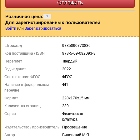
Розничная цена:
Для зарегистрированных пользователей
Войти
или
Зарегистрироваться
Штрихкод
9785090773836
Код поставщика / ISBN
978-5-09-092093-3
Переплет
Твердый
Год издания
2022
Соответствие ФГОС
ФГОС
Наличие в федеральном
ФП
перечне
Формат
220x170x15 мм
Количество страниц
239
Серия
Физическая
культура
Издательство / производитель
Просвещение
Автор
Виленский М.Я.