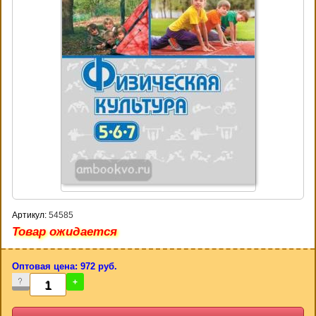
Артикул:
54585
Товар ожидается
Оптовая цена: 972 руб.
-
+