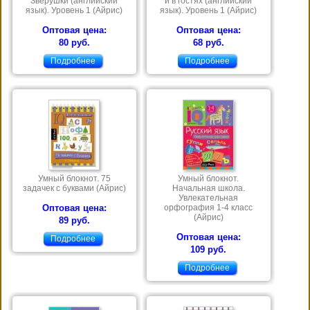
Зверушки (английский
и в гостях (английский
язык). Уровень 1 (Айрис)
язык). Уровень 1 (Айрис)
Оптовая цена:
Оптовая цена:
80 руб.
68 руб.
Подробнее
Подробнее
Умный блокнот. 75
Умный блокнот.
задачек с буквами (Айрис)
Начальная школа.
Увлекательная
Оптовая цена:
орфография 1-4 класс
(Айрис)
89 руб.
Оптовая цена:
Подробнее
109 руб.
Подробнее