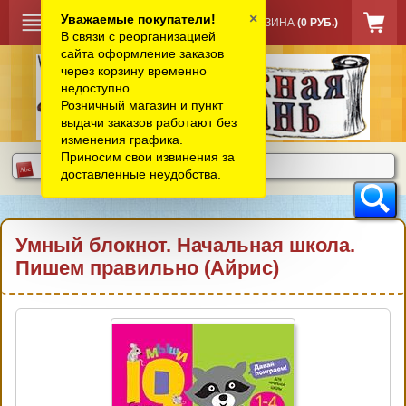
×
Уважаемые покупатели!
КОРЗИНА
(0 РУБ.)
В связи с реорганизацией
сайта оформление заказов
через корзину временно
недоступно.
Розничный магазин и пункт
выдачи заказов работают без
изменения графика.
Приносим свои извинения за
доставленные неудобства.
Умный блокнот. Начальная школа.
Пишем правильно (Айрис)