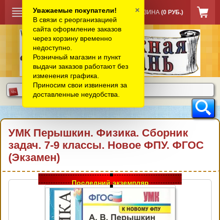
×
Уважаемые покупатели!
КОРЗИНА
(0 РУБ.)
В связи с реорганизацией
сайта оформление заказов
через корзину временно
недоступно.
Розничный магазин и пункт
выдачи заказов работают без
изменения графика.
Приносим свои извинения за
доставленные неудобства.
УМК Перышкин. Физика. Сборник
задач. 7-9 классы. Новое ФПУ. ФГОС
(Экзамен)
Последний экземпляр