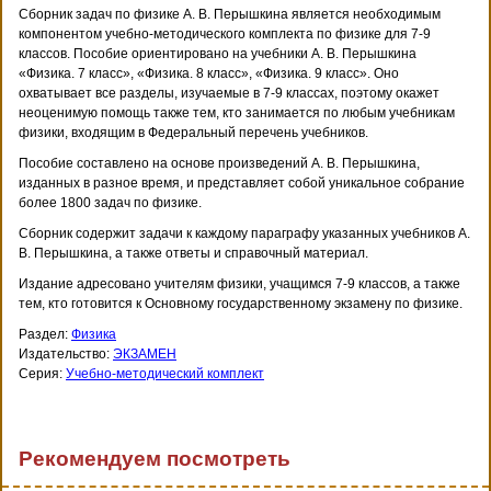
Сборник задач по физике А. В. Перышкина является необходимым
компонентом учебно-методического комплекта по физике для 7-9
классов. Пособие ориентировано на учебники А. В. Перышкина
«Физика. 7 класс», «Физика. 8 класс», «Физика. 9 класс». Оно
охватывает все разделы, изучаемые в 7-9 классах, поэтому окажет
неоценимую помощь также тем, кто занимается по любым учебникам
физики, входящим в Федеральный перечень учебников.
Пособие составлено на основе произведений А. В. Перышкина,
изданных в разное время, и представляет собой уникальное собрание
более 1800 задач по физике.
Сборник содержит задачи к каждому параграфу указанных учебников А.
В. Перышкина, а также ответы и справочный материал.
Издание адресовано учителям физики, учащимся 7-9 классов, а также
тем, кто готовится к Основному государственному экзамену по физике.
Раздел:
Физика
Издательство:
ЭКЗАМЕН
Серия:
Учебно-методический комплект
Рекомендуем посмотреть