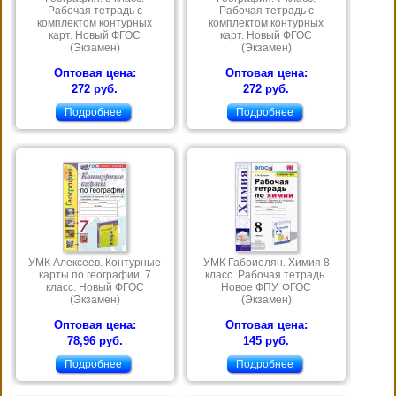
Рабочая тетрадь с
Рабочая тетрадь с
комплектом контурных
комплектом контурных
карт. Новый ФГОС
карт. Новый ФГОС
(Экзамен)
(Экзамен)
Оптовая цена:
Оптовая цена:
272 руб.
272 руб.
Подробнее
Подробнее
УМК Алексеев. Контурные
УМК Габриелян. Химия 8
карты по географии. 7
класс. Рабочая тетрадь.
класс. Новый ФГОС
Новое ФПУ. ФГОС
(Экзамен)
(Экзамен)
Оптовая цена:
Оптовая цена:
78,96 руб.
145 руб.
Подробнее
Подробнее