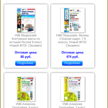
УМК Мединский.
УМК Перышкин. Физика.
Контурные карты по
Сборник задач. 7-9
истории России 9 класс.
классы. Новый ФГОС
Новый ФГОС (Экзамен)
(Экзамен)
Оптовая цена:
Оптовая цена:
80 руб.
474 руб.
Подробнее
Подробнее
УМК Алексеев.
УМК Алексеев.
География. 8 класс.
География. 7 класс.