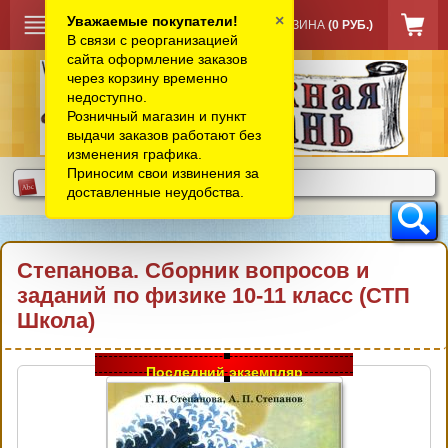
×
Уважаемые покупатели!
КОРЗИНА
(0 РУБ.)
В связи с реорганизацией
сайта оформление заказов
через корзину временно
недоступно.
Розничный магазин и пункт
выдачи заказов работают без
изменения графика.
Приносим свои извинения за
доставленные неудобства.
Степанова. Сборник вопросов и
заданий по физике 10-11 класс (СТП
Школа)
Последний экземпляр