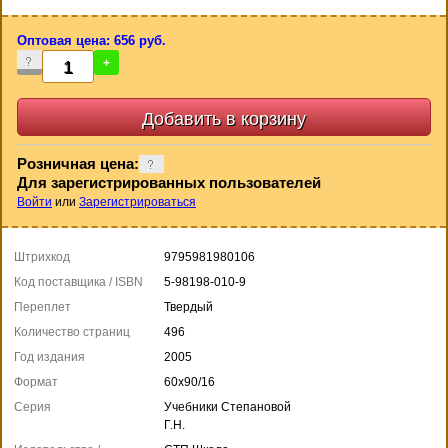
Оптовая цена: 656 руб.
-
+
Розничная цена:
Для зарегистрированных пользователей
Войти
или
Зарегистрироваться
Штрихкод
9795981980106
Код поставщика / ISBN
5-98198-010-9
Переплет
Твердый
Количество страниц
496
Год издания
2005
Формат
60х90/16
Серия
Учебники Степановой
Г.Н.