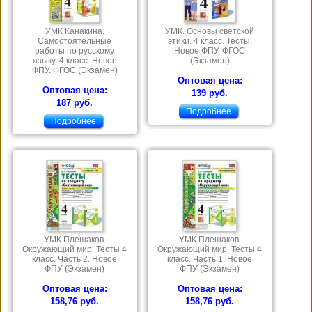
УМК Канакина.
УМК. Основы светской
Самостоятельные
этики. 4 класс. Тесты.
работы по русскому
Новое ФПУ. ФГОС
языку. 4 класс. Новое
(Экзамен)
ФПУ. ФГОС (Экзамен)
Оптовая цена:
Оптовая цена:
139 руб.
187 руб.
Подробнее
Подробнее
УМК Плешаков.
УМК Плешаков.
Окружающий мир. Тесты 4
Окружающий мир. Тесты 4
класс. Часть 2. Новое
класс. Часть 1. Новое
ФПУ (Экзамен)
ФПУ (Экзамен)
Оптовая цена:
Оптовая цена:
158,76 руб.
158,76 руб.