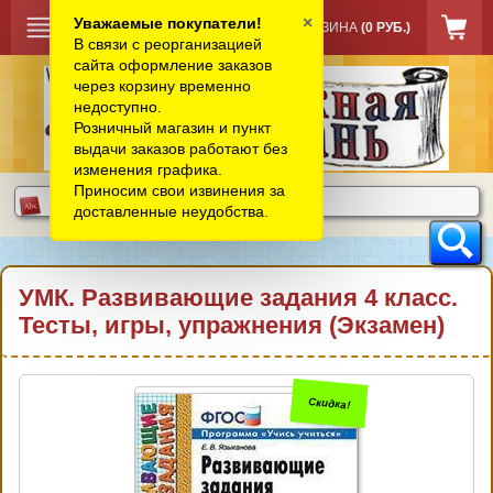
×
Уважаемые покупатели!
КОРЗИНА
(0 РУБ.)
В связи с реорганизацией
сайта оформление заказов
через корзину временно
недоступно.
Розничный магазин и пункт
выдачи заказов работают без
изменения графика.
Приносим свои извинения за
доставленные неудобства.
УМК. Развивающие задания 4 класс.
Тесты, игры, упражнения (Экзамен)
Скидка!