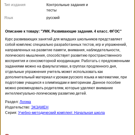
Тип издания
Контрольные задания и
тесты
Язык
русский
Описание к товару: "УМК. Развивающие задания. 4 класс. ФГОС"
Курс развивающих занятий для младших школьников представляет
собой комплекс специально разработанных тестов, игр и упражнений,
направленных на развитие памяти, внимания, наблюдательности,
логического мышления, способствует развитию пространственного
восприятия и сенсомоторной координации. Работать с предложенными
заданиями можно на факультативах, в группах продленного дня,
отдельные упражнения учитель может использовать как
дополнительный материал к урокам русского языка и математики, при
подготовке учащихся к олимпиадам и викторинам. Данное пособие
можно рекомендовать родителям, которые уделяют внимание
интеллектуально-логическому развитию детей.
Раздел:
Логика
Издательство:
ЭКЗАМЕН
Серия:
Учебно-методический комплект. Начальная школа