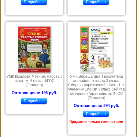
Подробнее
Подробнее
УМК Крылова. Чтение. Работа с
УМК Верещагина. Грамматика
текстом. 4 класс. ФГОС
английского языка 3 класс.
(Экзамен)
Сборник упражнений. Часть 1. К
учебнику English 3 класс (3-й год
Оптовая цена: 196 руб.
обучения) (оранжевый). ФГОС
(Экзамен)
Подробнее
Оптовая цена: 294 руб.
Подробнее
Продается только комплектами