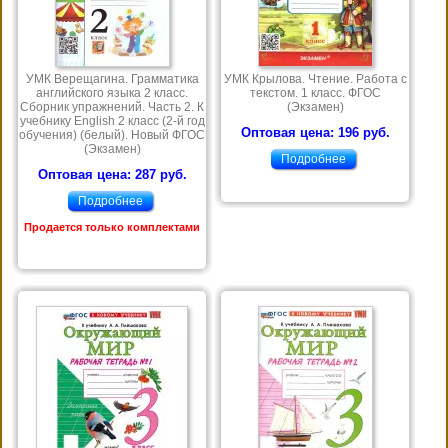
УМК Верещагина. Грамматика
УМК Крылова. Чтение. Работа с
английского языка 2 класс.
текстом. 1 класс. ФГОС
Сборник упражнений. Часть 2. К
(Экзамен)
учебнику English 2 класс (2-й год
Оптовая цена: 196 руб.
обучения) (белый). Новый ФГОС
(Экзамен)
Подробнее
Оптовая цена: 287 руб.
Подробнее
Продается только комплектами