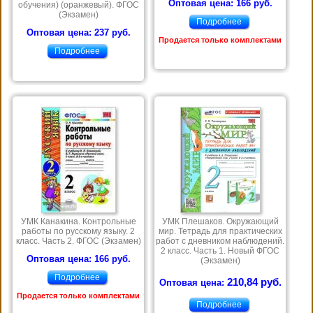
Оптовая цена: 166 руб.
обучения) (оранжевый). ФГОС
(Экзамен)
Подробнее
Оптовая цена: 237 руб.
Продается только комплектами
Подробнее
УМК Канакина. Контрольные
УМК Плешаков. Окружающий
работы по русскому языку. 2
мир. Тетрадь для практических
класс. Часть 2. ФГОС (Экзамен)
работ с дневником наблюдений.
2 класс. Часть 1. Новый ФГОС
Оптовая цена: 166 руб.
(Экзамен)
Подробнее
210,84 руб.
Оптовая цена:
Продается только комплектами
Подробнее