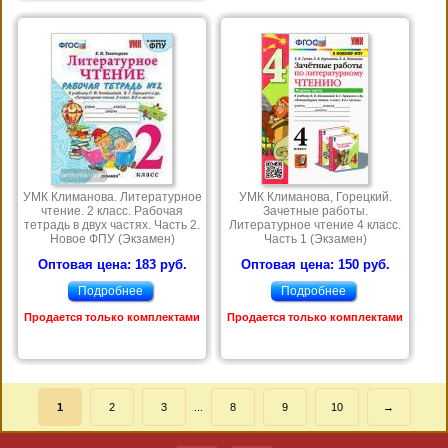
УМК Климанова. Литературное
УМК Климанова, Горецкий.
чтение. 2 класс. Рабочая
Зачетные работы.
тетрадь в двух частях. Часть 2.
Литературное чтение 4 класс.
Новое ФПУ (Экзамен)
Часть 1 (Экзамен)
Оптовая цена: 183 руб.
Оптовая цена: 150 руб.
Подробнее
Подробнее
Продается только комплектами
Продается только комплектами
1
2
3
...
8
9
10
→