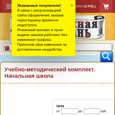
×
Уважаемые покупатели!
КОРЗИНА
(0 РУБ.)
В связи с реорганизацией
сайта оформление заказов
через корзину временно
недоступно.
Розничный магазин и пункт
выдачи заказов работают без
изменения графика.
Приносим свои извинения за
доставленные неудобства.
Учебно-методический комплект.
Начальная школа
Цена
от
до
руб.