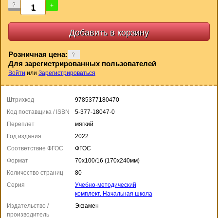
-
+
Розничная цена:
Для зарегистрированных пользователей
Войти
или
Зарегистрироваться
Штрихкод
9785377180470
Код поставщика / ISBN
5-377-18047-0
Переплет
мягкий
Год издания
2022
Соответствие ФГОС
ФГОС
Формат
70x100/16 (170x240мм)
Количество страниц
80
Серия
Учебно-методический
комплект. Начальная школа
Издательство /
Экзамен
производитель