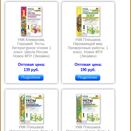
УМК Климанова,
УМК Плешаков.
Горецкий. Тесты.
Окружающий мир.
Литературное чтение 1
Проверочные работы. 1
класс. Школа России.
класс. Новое ФПУ
Новое ФПУ (Экзамен)
(Экзамен)
Оптовая цена:
Оптовая цена:
139 руб.
190 руб.
Подробнее
Подробнее
УМК Плешаков.
УМК Плешаков.