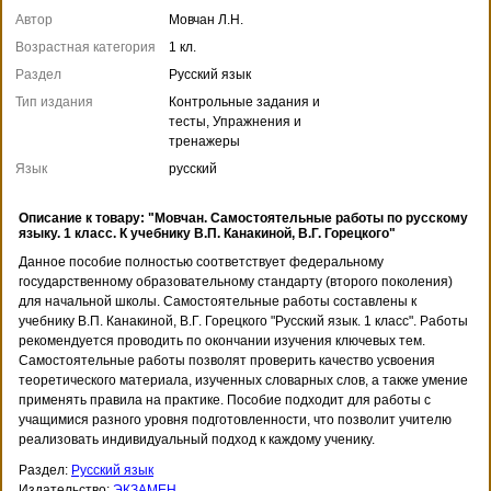
Автор
Мовчан Л.Н.
Возрастная категория
1 кл.
Раздел
Русский язык
Тип издания
Контрольные задания и
тесты, Упражнения и
тренажеры
Язык
русский
Описание к товару: "Мовчан. Самостоятельные работы по русскому
языку. 1 класс. К учебнику В.П. Канакиной, В.Г. Горецкого"
Данное пособие полностью соответствует федеральному
государственному образовательному стандарту (второго поколения)
для начальной школы. Самостоятельные работы составлены к
учебнику В.П. Канакиной, В.Г. Горецкого "Русский язык. 1 класс". Работы
рекомендуется проводить по окончании изучения ключевых тем.
Самостоятельные работы позволят проверить качество усвоения
теоретического материала, изученных словарных слов, а также умение
применять правила на практике. Пособие подходит для работы с
учащимися разного уровня подготовленности, что позволит учителю
реализовать индивидуальный подход к каждому ученику.
Раздел:
Русский язык
Издательство:
ЭКЗАМЕН