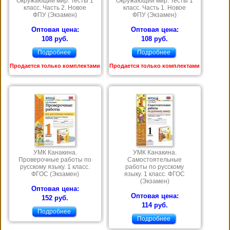
Окружающий мир. Тесты 1
Окружающий мир. Тесты 1
класс. Часть 2. Новое
класс. Часть 1. Новое
ФПУ (Экзамен)
ФПУ (Экзамен)
Оптовая цена:
Оптовая цена:
108 руб.
108 руб.
Подробнее
Подробнее
Продается только комплектами
Продается только комплектами
УМК Канакина.
УМК Канакина.
Проверочные работы по
Самостоятельные
русскому языку. 1 класс.
работы по русскому
ФГОС (Экзамен)
языку. 1 класс. ФГОС
(Экзамен)
Оптовая цена:
Оптовая цена:
152 руб.
114 руб.
Подробнее
Подробнее