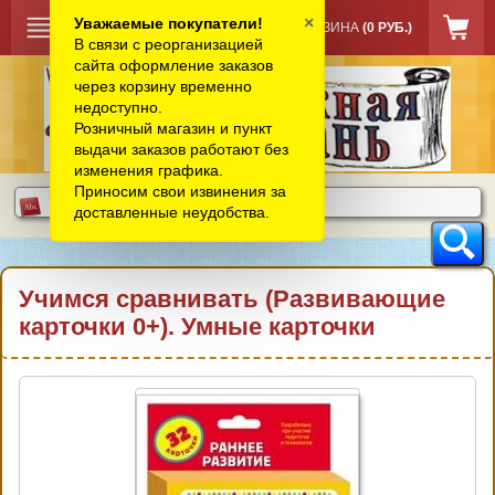
×
Уважаемые покупатели!
КОРЗИНА
(0 РУБ.)
В связи с реорганизацией
сайта оформление заказов
через корзину временно
недоступно.
Розничный магазин и пункт
выдачи заказов работают без
изменения графика.
Приносим свои извинения за
доставленные неудобства.
Учимся сравнивать (Развивающие
карточки 0+). Умные карточки