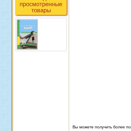
просмотренные
товары
Вы можете получить более п