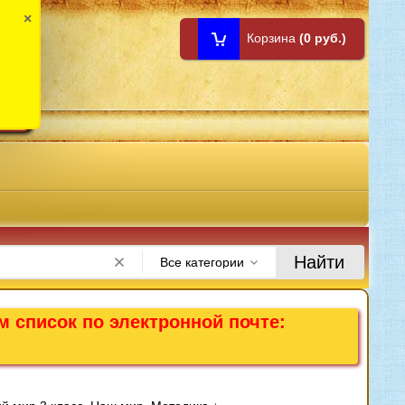
×
Корзина
(0 руб.)
1:00
Найти
Все категории
м список по электронной почте: