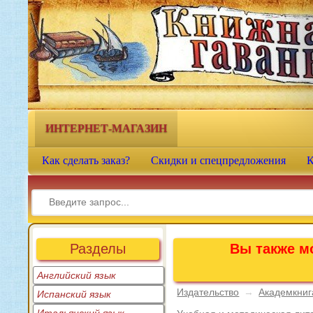
Книжная гавань - интернет-
магазин учебной литературы
ИНТЕРНЕТ-МАГАЗИН
Как сделать заказ?
Скидки и спецпредложения
К
Разделы
Вы также мо
Английский язык
Издательство
→
Академкниг
Испанский язык