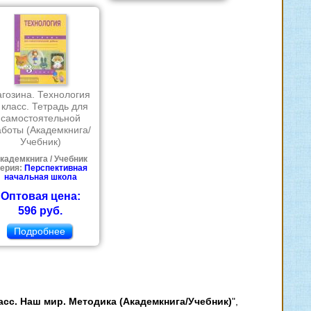
агозина. Технология
 класс. Тетрадь для
самостоятельной
аботы (Академкнига/
Учебник)
кадемкнига / Учебник
ерия:
Перспективная
начальная школа
Оптовая цена:
596 руб.
Подробнее
сс. Наш мир. Методика (Академкнига/Учебник)
",