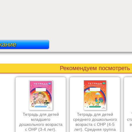
жание
Рекомендуем посмотреть
Тетрадь для детей
Тетрадь для детей
младшего
среднего дошкольного
ст
дошкольного возраста
возраста с ОНР (4-5
в
с ОНР (3-4 лет).
лет). Средняя группа