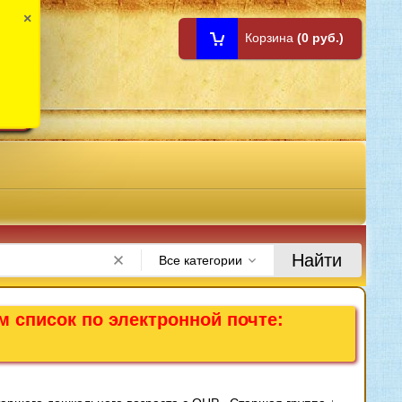
×
Корзина
(0 руб.)
1:00
Найти
Все категории
м список по электронной почте: