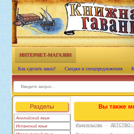
Книжная гавань - интернет-
магазин учебной литературы
ИНТЕРНЕТ-МАГАЗИН
Как сделать заказ?
Скидки и спецпредложения
К
Разделы
Вы также мо
Английский язык
Издательство
→
ДЕТСТВО -
Испанский язык