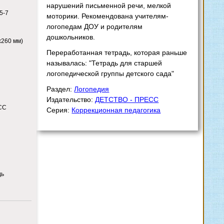
нарушений письменной речи, мелкой
5-7
моторики. Рекомендована учителям-
логопедам ДОУ и родителям
дошкольников.
x260 мм)
Переработанная тетрадь, которая раньше
называлась: "Тетрадь для старшей
логопедической группы детского сада"
Раздел:
Логопедия
Издательство:
ДЕТСТВО - ПРЕСС
СС
Серия:
Коррекционная педагогика
дь