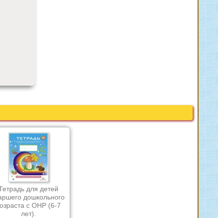
Тетрадь для детей
аршего дошкольного
озраста с ОНР (6-7
лет).