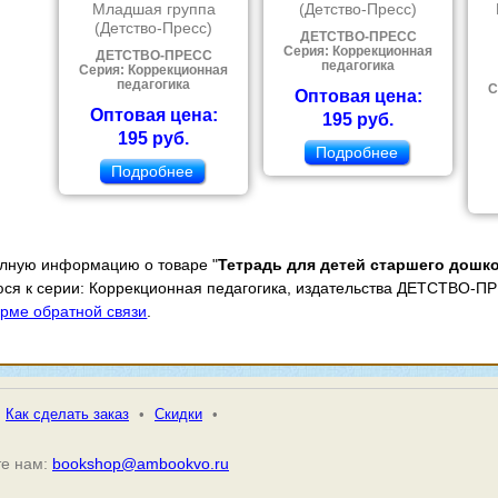
Младшая группа
(Детство-Пресс)
(Детство-Пресс)
ДЕТСТВО-ПРЕСС
Серия: Коррекционная
ДЕТСТВО-ПРЕСС
педагогика
Серия: Коррекционная
педагогика
С
Оптовая цена:
Оптовая цена:
195 руб.
195 руб.
Подробнее
Подробнее
олную информацию о товаре "
Тетрадь для детей старшего дошко
юся к серии: Коррекционная педагогика, издательства ДЕТСТВО-ПР
рме обратной связи
.
Как сделать заказ
•
Скидки
•
е нам:
bookshop@ambookvo.ru