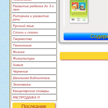
Развитие ребенка до 3-х
лет
Риторика и развитие
речи
Русский язык
Стихи и сказки
Содер
Творчество
Технология
Физика
Физкультура
Химия
Черчение
Школьная библиотека
Экономика
Канцелярские товары
РАСПРОДАЖА !!!
Последние