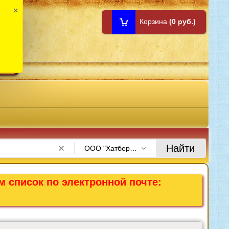
×
Корзина
(0 руб.)
1:00
Найти
ООО "Хатбер-М"
м список по электронной почте: