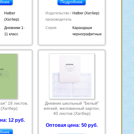
бнее
Подробнее
Hatber
Издательство /
Hatber (Хатбер)
(Хатбер)
производитель
Дневники 1-
Серия
Карандаши
11 класс
чернографитные
ая" 18 листов,
Дневник школьный "Белый"
 (Хатбер)
мягкий, мелованный картон,
40 листов (Хатбер)
на: 12 руб.
Оптовая цена: 50 руб.
бнее