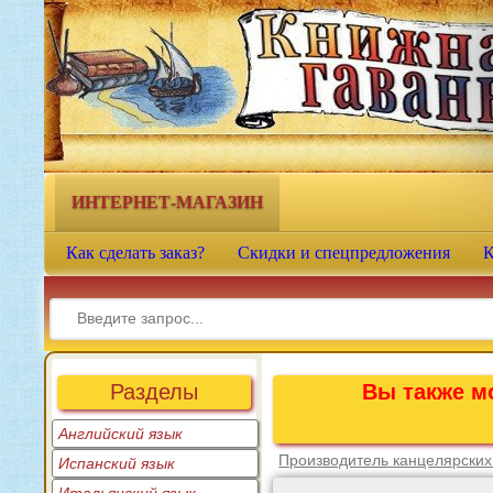
Книжная гавань - интернет-
магазин учебной литературы
ИНТЕРНЕТ-МАГАЗИН
Как сделать заказ?
Скидки и спецпредложения
К
Разделы
Вы также мо
Английский язык
Производитель канцелярских
Испанский язык