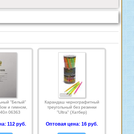
ьный "Белый"
Карандаш чернографитный
бом и гимном,
треугольный без резинки
 40л 06363
"Ultra" (Хатбер)
а: 112 руб.
Оптовая цена: 16 руб.