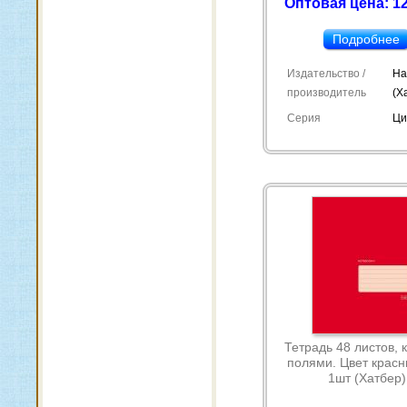
Оптовая цена: 12
Подробнее
Издательство /
Ha
производитель
(Х
Серия
Ци
Тетрадь 48 листов, 
полями. Цвет красн
1шт (Хатбер)