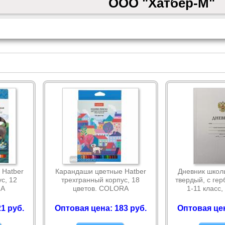
ООО "Хатбер-М"
 Hatber
Карандаши цветные Hatber
Дневник школ
с, 12
трехгранный корпус, 18
твердый, с гер
RA
цветов. COLORA
1-11 класс,
1 руб.
Оптовая цена: 183 руб.
Оптовая цен