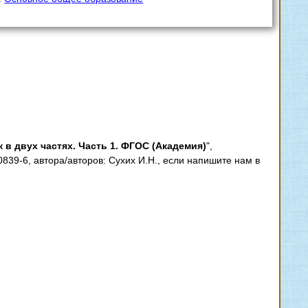
к в двух частях. Часть 1. ФГОС (Академия)
",
0839-6, автора/авторов: Сухих И.Н., если напишите нам в