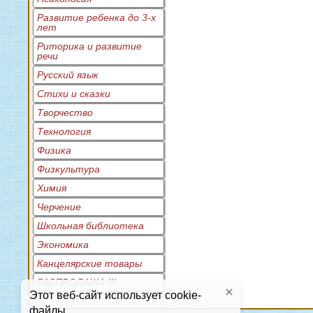
Развитие ребенка до 3-х
лет
Риторика и развитие
речи
Русский язык
Стихи и сказки
Творчество
Технология
Физика
Физкультура
Химия
Черчение
Школьная библиотека
Экономика
Канцелярские товары
РАСПРОДАЖА !!!
Этот веб-сайт использует cookie-
файлы.