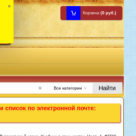
×
Корзина
(0 руб.)
1:00
Найти
Все категории
м список по электронной почте: