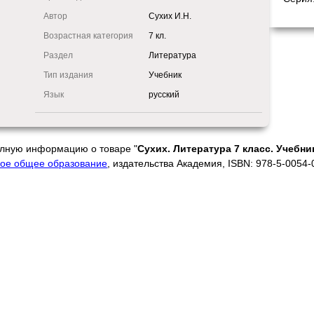
Автор
Сухих И.Н.
Возрастная категория
7 кл.
Раздел
Литература
Тип издания
Учебник
Язык
русский
олную информацию о товаре "
Сухих. Литература 7 класс. Учебни
ое общее образование
, издательства Академия, ISBN: 978-5-0054-