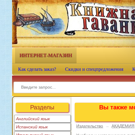
Книжная гавань - интернет-
магазин учебной литературы
ИНТЕРНЕТ-МАГАЗИН
Как сделать заказ?
Скидки и спецпредложения
К
Разделы
Вы также мо
Английский язык
Издательство
→
АКАДЕМИЯ
Испанский язык