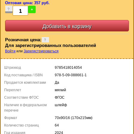
Оптовая цена: 357 руб.
-
+
Розничная цена:
Для зарегистрированных пользователей
Войти
или
Зарегистрироваться
Штрихкод
9785418014054
Код поставщика / ISBN
978-5-09-088661-1
Продается комплектами
Да
Переплет
мягкий
Соответствие ФГОС
ФГОС
Наличие в федеральном
шлейф
перечне
Формат
70x90/16 (170x215мм)
Количество страниц
64
Год издания
2024