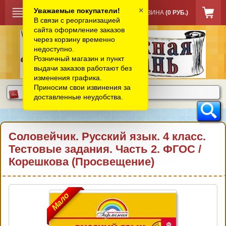
×
Уважаемые покупатели!
КОРЗИНА
(0 РУБ.)
В связи с реорганизацией
сайта оформление заказов
через корзину временно
недоступно.
Розничный магазин и пункт
выдачи заказов работают без
изменения графика.
Приносим свои извинения за
доставленные неудобства.
Соловейчик. Русский язык. 4 класс.
Тестовые задания. Часть 2. ФГОС /
Корешкова (Просвещение)
Мало