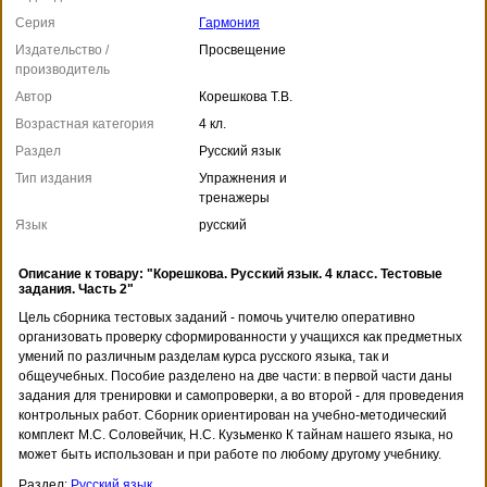
Серия
Гармония
Издательство /
Просвещение
производитель
Автор
Корешкова Т.В.
Возрастная категория
4 кл.
Раздел
Русский язык
Тип издания
Упражнения и
тренажеры
Язык
русский
Описание к товару: "Корешкова. Русский язык. 4 класс. Тестовые
задания. Часть 2"
Цель сборника тестовых заданий - помочь учителю оперативно
организовать проверку сформированности у учащихся как предметных
умений по различным разделам курса русского языка, так и
общеучебных. Пособие разделено на две части: в первой части даны
задания для тренировки и самопроверки, а во второй - для проведения
контрольных работ. Сборник ориентирован на учебно-методический
комплект М.С. Соловейчик, Н.С. Кузьменко К тайнам нашего языка, но
может быть использован и при работе по любому другому учебнику.
Раздел:
Русский язык