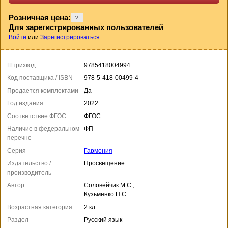
Розничная цена:
Для зарегистрированных пользователей
Войти
или
Зарегистрироваться
Штрихкод
9785418004994
Код поставщика / ISBN
978-5-418-00499-4
Продается комплектами
Да
Год издания
2022
Соответствие ФГОС
ФГОС
Наличие в федеральном
ФП
перечне
Серия
Гармония
Издательство /
Просвещение
производитель
Автор
Соловейчик М.С.,
Кузьменко Н.С.
Возрастная категория
2 кл.
Раздел
Русский язык