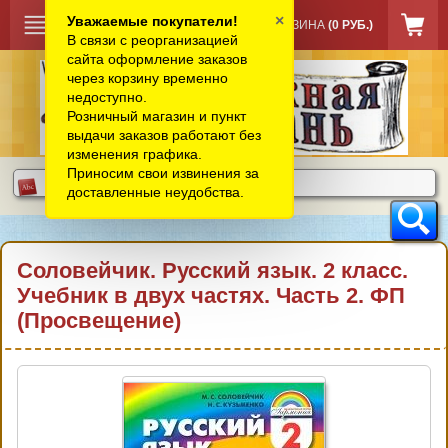
×
Уважаемые покупатели!
КОРЗИНА
(0 РУБ.)
В связи с реорганизацией
сайта оформление заказов
через корзину временно
недоступно.
Розничный магазин и пункт
выдачи заказов работают без
изменения графика.
Приносим свои извинения за
доставленные неудобства.
Соловейчик. Русский язык. 2 класс.
Учебник в двух частях. Часть 2. ФП
(Просвещение)