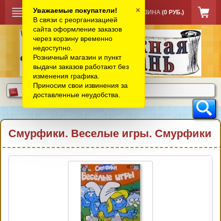
×
Уважаемые покупатели!
КОРЗИНА
(0 РУБ.)
В связи с реорганизацией
сайта оформление заказов
через корзину временно
недоступно.
Розничный магазин и пункт
выдачи заказов работают без
изменения графика.
Приносим свои извинения за
доставленные неудобства.
Смурфики. Веселые игры. Смурфики