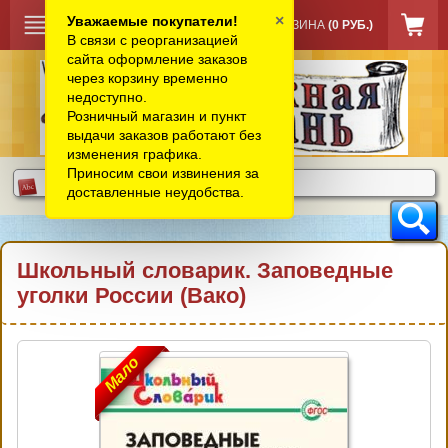
×
Уважаемые покупатели!
КОРЗИНА
(0 РУБ.)
В связи с реорганизацией
сайта оформление заказов
через корзину временно
недоступно.
Розничный магазин и пункт
выдачи заказов работают без
изменения графика.
Приносим свои извинения за
доставленные неудобства.
Школьный словарик. Заповедные
уголки России (Вако)
Мало