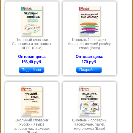
Школьный словарик.
Школьный словарик.
Синонимы и антонимы.
Морфологический разбор
ФГОС (Вако)
слова (Вако)
Оптовая цена:
Оптовая цена:
156,40 руб.
170 руб.
Подробнее
Подробнее
Школьный словарик.
Школьный словарик.
Русский язык в
Насекомые, пауки,
алгоритмах и схемах
многоножки (Вако)
(Вако)