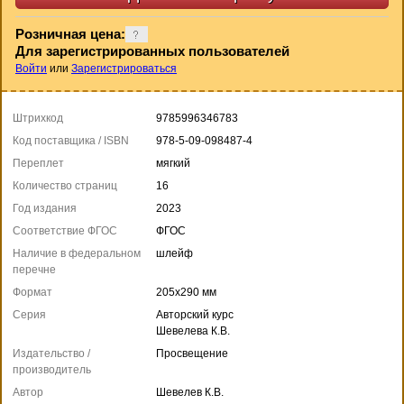
Розничная цена:
Для зарегистрированных пользователей
Войти
или
Зарегистрироваться
Штрихкод
9785996346783
Код поставщика / ISBN
978-5-09-098487-4
Переплет
мягкий
Количество страниц
16
Год издания
2023
Соответствие ФГОС
ФГОС
Наличие в федеральном
шлейф
перечне
Формат
205x290 мм
Серия
Авторский курс
Шевелева К.В.
Издательство /
Просвещение
производитель
Автор
Шевелев К.В.