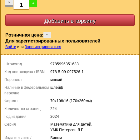
-
+
Розничная цена:
Для зарегистрированных пользователей
Войти
или
Зарегистрироваться
Штрихкод
9785996351633
Код поставщика / ISBN
978-5-09-097526-1
Переплет
мягкий
Наличие в федеральном
шлейф
перечне
Формат
70x108/16 (170x260мм)
Количество страниц
224
Год издания
2024
Серия
Математика для детей.
УМК Петерсон Л.Г.
Издательство /
Бином