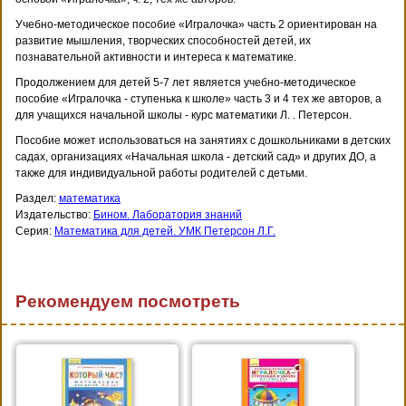
Учебно-методическое пособие «Игралочка» часть 2 ориентирован на
развитие мышления, творческих способностей детей, их
познавательной активности и интереса к математике.
Продолжением для детей 5-7 лет является учебно-методическое
пособие «Игралочка - ступенька к школе» часть 3 и 4 тех же авторов, а
для учащихся начальной школы - курс математики Л. . Петерсон.
Пособие может использоваться на занятиях с дошкольниками в детских
садах, организациях «Начальная школа - детский сад» и других ДО, а
также для индивидуальной работы родителей с детьми.
Раздел:
математика
Издательство:
Бином. Лаборатория знаний
Серия:
Математика для детей. УМК Петерсон Л.Г.
Рекомендуем посмотреть