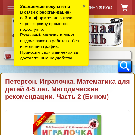
×
Уважаемые покупатели!
КОРЗИНА
(0 РУБ.)
В связи с реорганизацией
сайта оформление заказов
через корзину временно
недоступно.
Розничный магазин и пункт
выдачи заказов работают без
изменения графика.
Приносим свои извинения за
доставленные неудобства.
Петерсон. Игралочка. Математика для
детей 4-5 лет. Методические
рекомендации. Часть 2 (Бином)
Мало