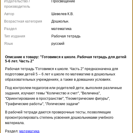
Издательство /
Просвещение
производитель
Автор
Шевелев К.В.
Возрастная категория
Дошкольн.
Раздел
математика
Тип издания
Рабочая тетрадь
Язык
русский
Описание к товару: "Готовимся к школе. Рабочая тетрадь для детей
5-6 лет. Часть 2"
Рабочая тетрадь "Готовимся к школе. Часть 2" предназначена для
подготовки детей 5 – 6 лет к школе по математике в дошкольных
образовательных учреждениях, а также в домашних условиях.
Под контролем педагогов или родителей дети, выполняя различные
задания, изучают темы "Количество и счет", "Величина",
"Ориентирование в пространстве", "Геометрические фигуры",
"Графические работы", "Логические задачи"
В рабочей тетради даются проверочные тесты, позволяющие
проконтролировать степень усвоения дошкольниками учебного
материала.
Раздел:
математика