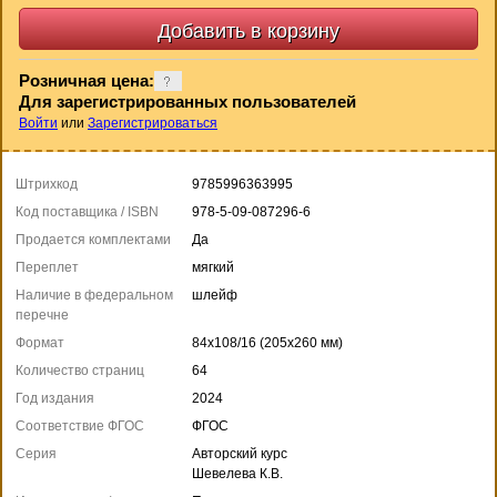
Розничная цена:
Для зарегистрированных пользователей
Войти
или
Зарегистрироваться
Штрихкод
9785996363995
Код поставщика / ISBN
978-5-09-087296-6
Продается комплектами
Да
Переплет
мягкий
Наличие в федеральном
шлейф
перечне
Формат
84x108/16 (205x260 мм)
Количество страниц
64
Год издания
2024
Соответствие ФГОС
ФГОС
Серия
Авторский курс
Шевелева К.В.