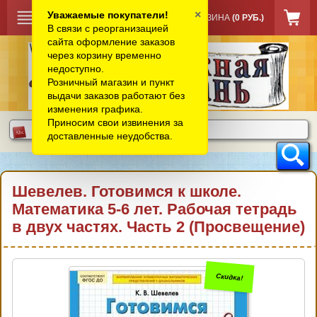
×
Уважаемые покупатели!
КОРЗИНА
(0 РУБ.)
В связи с реорганизацией
сайта оформление заказов
через корзину временно
недоступно.
Розничный магазин и пункт
выдачи заказов работают без
изменения графика.
Приносим свои извинения за
доставленные неудобства.
Шевелев. Готовимся к школе.
Математика 5-6 лет. Рабочая тетрадь
в двух частях. Часть 2 (Просвещение)
Скидка!