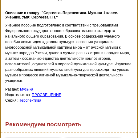
Описание к товару: "Сергеева. Перспектива. Музыка 1 класс.
Учебник. УМК: Сергеева Г.П."
Учебное пособие подготовлено в соответствии с требованиями
Федерального государственного образовательного стандарта
начального общего образования. В основе содержания учебного
пособия лежит идея «диалога культур»: освоения учащимися
многообразной музыкальной картины мира – от русской музыки к
музыке народов России, далее к музыке разных стран и народов мира,
а затем к осознанию единства деятельности композиторов,
исполнителей, слушателей в мировой музыкальной культуре. Изучение
разнообразных явлений музыкальной культуры происходит на уроках
музыки в процессе активной музыкально-творческой деятельности
учащихся.
Раздел:
Музыка
Издательство:
ПРОСВЕЩЕНИЕ
Серия:
Перспектива
Рекомендуем посмотреть