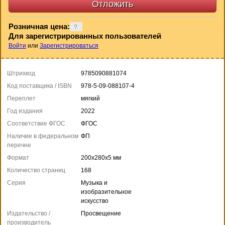
Розничная цена:
Для зарегистрированных пользователей
Войти
или
Зарегистрироваться
Штрихкод
9785090881074
Код поставщика / ISBN
978-5-09-088107-4
Переплет
мягкий
Год издания
2022
Соответствие ФГОС
ФГОС
Наличие в федеральном
ФП
перечне
Формат
200x280x5 мм
Количество страниц
168
Серия
Музыка и
изобразительное
искусство
Издательство /
Просвещение
производитель