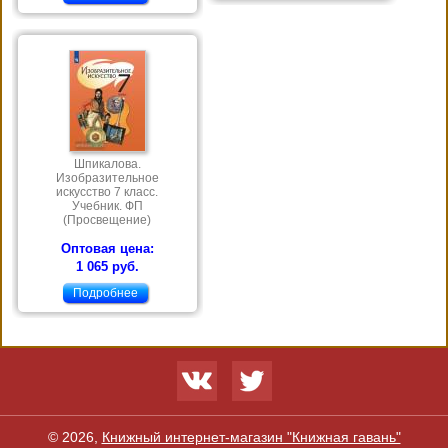
Шпикалова.
Изобразительное
искусство 7 класс.
Учебник. ФП
(Просвещение)
Оптовая цена:
1 065 руб.
Подробнее
© 2026,
Книжный интернет-магазин "Книжная гавань"