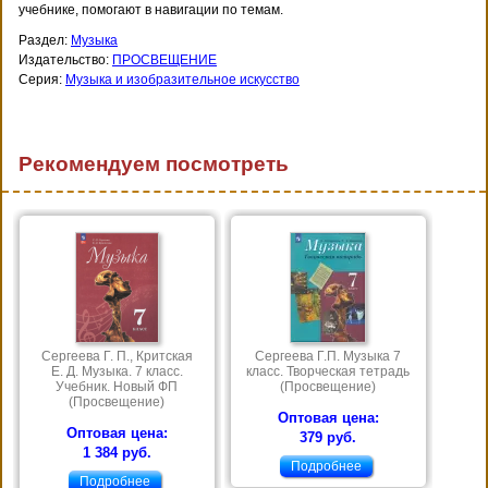
учебнике, помогают в навигации по темам.
Раздел:
Музыка
Издательство:
ПРОСВЕЩЕНИЕ
Серия:
Музыка и изобразительное искусство
Рекомендуем посмотреть
Сергеева Г. П., Критская
Сергеева Г.П. Музыка 7
Е. Д. Музыка. 7 класс.
класс. Творческая тетрадь
Учебник. Новый ФП
(Просвещение)
(Просвещение)
Оптовая цена:
Оптовая цена:
379 руб.
1 384 руб.
Подробнее
Подробнее