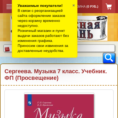
×
Уважаемые покупатели!
КОРЗИНА
(0 РУБ.)
В связи с реорганизацией
сайта оформление заказов
через корзину временно
недоступно.
Розничный магазин и пункт
выдачи заказов работают без
изменения графика.
Приносим свои извинения за
доставленные неудобства.
Сергеева. Музыка 7 класс. Учебник.
ФП (Просвещение)