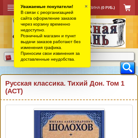
×
Уважаемые покупатели!
КОРЗИНА
(0 РУБ.)
В связи с реорганизацией
сайта оформление заказов
через корзину временно
недоступно.
Розничный магазин и пункт
выдачи заказов работают без
изменения графика.
Приносим свои извинения за
доставленные неудобства.
Русская классика. Тихий Дон. Том 1
(АСТ)