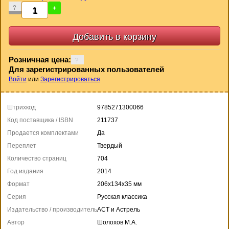
-
+
Розничная цена:
Для зарегистрированных пользователей
Войти
или
Зарегистрироваться
Штрихкод
9785271300066
Код поставщика / ISBN
211737
Продается комплектами
Да
Переплет
Твердый
Количество страниц
704
Год издания
2014
Формат
206x134x35 мм
Серия
Русская классика
Издательство / производитель
АСТ и Астрель
Автор
Шолохов М.А.