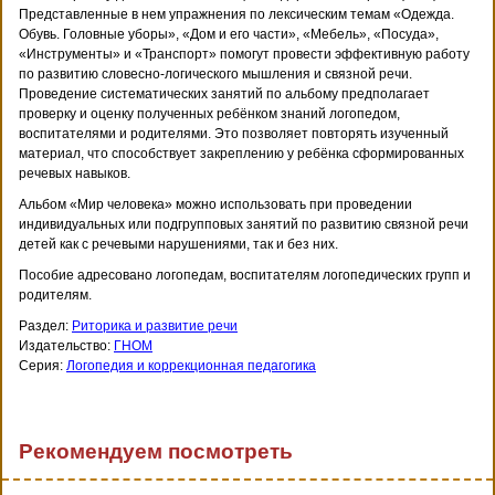
Представленные в нем упражнения по лексическим темам «Одежда.
Обувь. Головные уборы», «Дом и его части», «Мебель», «Посуда»,
«Инструменты» и «Транспорт» помогут провести эффективную работу
по развитию словесно-логического мышления и связной речи.
Проведение систематических занятий по альбому предполагает
проверку и оценку полученных ребёнком знаний логопедом,
воспитателями и родителями. Это позволяет повторять изученный
материал, что способствует закреплению у ребёнка сформированных
речевых навыков.
Альбом «Мир человека» можно использовать при проведении
индивидуальных или подгрупповых занятий по развитию связной речи
детей как с речевыми нарушениями, так и без них.
Пособие адресовано логопедам, воспитателям логопедических групп и
родителям.
Раздел:
Риторика и развитие речи
Издательство:
ГНОМ
Серия:
Логопедия и коррекционная педагогика
Рекомендуем посмотреть