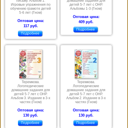
письму. Альбом 1.
домашние задания для
Игровые упражнения по
детей 5-7 лет с ОНР.
обучению грамоте детей
Альбомы 1-3 (Гном)
5-6 лет (Гном)
Оптовая цена:
Оптовая цена:
409 руб.
117 руб.
Подробнее
Подробнее
Теремкова.
Теремкова.
Логопедические
Логопедические
домашние задания для
домашние задания для
детей 5-7 лет с ОНР.
детей 5-7 лет с ОНР.
Альбом 3. Издание в 3-х
Альбом 2. Издание в 3-х
частях (Гном)
частях (Гном)
Оптовая цена:
Оптовая цена:
130 руб.
130 руб.
Подробнее
Подробнее