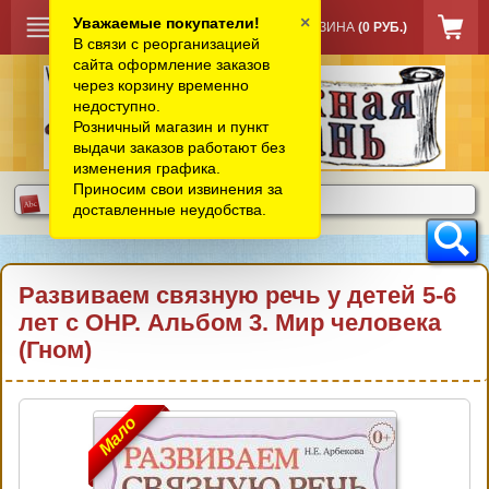
×
Уважаемые покупатели!
КОРЗИНА
(0 РУБ.)
В связи с реорганизацией
сайта оформление заказов
через корзину временно
недоступно.
Розничный магазин и пункт
выдачи заказов работают без
изменения графика.
Приносим свои извинения за
доставленные неудобства.
Развиваем связную речь у детей 5-6
лет с ОНР. Альбом 3. Мир человека
(Гном)
Мало