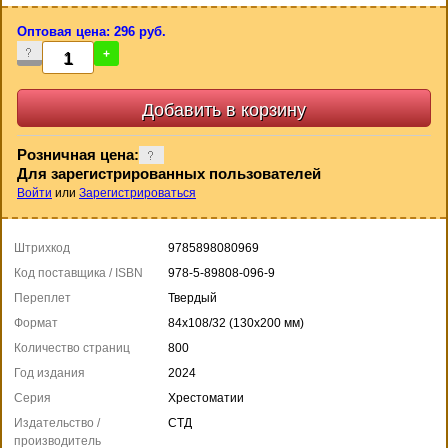
Оптовая цена: 296 руб.
-
+
Розничная цена:
Для зарегистрированных пользователей
Войти
или
Зарегистрироваться
Штрихкод
9785898080969
Код поставщика / ISBN
978-5-89808-096-9
Переплет
Твердый
Формат
84x108/32 (130x200 мм)
Количество страниц
800
Год издания
2024
Серия
Хрестоматии
Издательство /
СТД
производитель