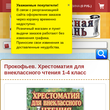
×
Уважаемые покупатели!
КОРЗИНА
(0 РУБ.)
В связи с реорганизацией
сайта оформление заказов
через корзину временно
недоступно.
Розничный магазин и пункт
выдачи заказов работают без
изменения графика.
Приносим свои извинения за
доставленные неудобства.
Прокофьев. Хрестоматия для
внеклассного чтения 1-4 класс