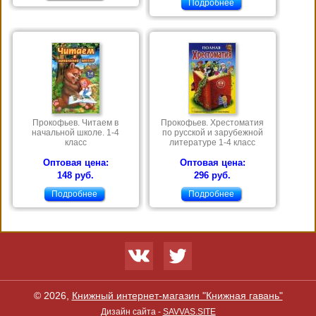
Подробнее
Прокофьев. Читаем в
Прокофьев. Хрестоматия
начальной школе. 1-4
по русской и зарубежной
класс
литературе 1-4 класс
Оптовая цена:
Оптовая цена:
148 руб.
296 руб.
Подробнее
Подробнее
© 2026,
Книжный интернет-магазин "Книжная гавань"
Дизайн сайта -
SAVVAS.SITE