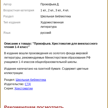
Автор
Прокофьев Д.
Возрастная категория
1 кл., 2 кл., 3 кл., 4 кл.
Раздел
Школьная библиотека
Тип издания
Художественная
литература
Язык
русский
Описание к товару: "Прокофьев. Хрестоматия для внеклассного
чтения 1-4 класс"
В издание вошли произведения из золотого фонда мировой
литературы, рекомендуемые Министерством образования РФ
учащимся 1-4 классов общеобразовательной школы.
Издание напечатано на газетной бумаге. Содержит цветные
иллюстрации.
Раздел:
Школьная библиотека
Издательство:
СТД
Серия:
Хрестоматии
Рекомендуем посмотреть