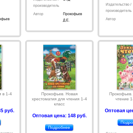
Издательство /
производитель
производитель
Автор
Прокофьев
офьев
Автор
Д.Е.
 в 1-4
Прокофьев. Новая
Прокофьев
хрестоматия для чтения 1-4
чтение 1
класс
5 руб.
Оптовая цен
Оптовая цена: 148 руб.
Подро
Подробнее