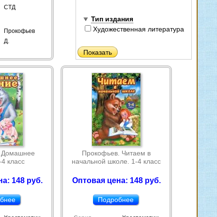
СТД
Тип издания
Художественная литература
Прокофьев
Д.
. Домашнее
Прокофьев. Читаем в
-4 класс
начальной школе. 1-4 класс
а: 148 руб.
Оптовая цена: 148 руб.
бнее
Подробнее