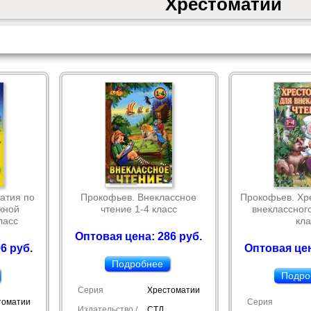
Хрестоматии
атия по
Прокофьев. Внеклассное
Прокофьев. Хр
жной
чтение 1-4 класс
внеклассного
ласс
кла
Оптовая цена: 286 руб.
6 руб.
Оптовая цен
Подробнее
Подро
Серия
Хрестоматии
томатии
Серия
Издательство /
СТД