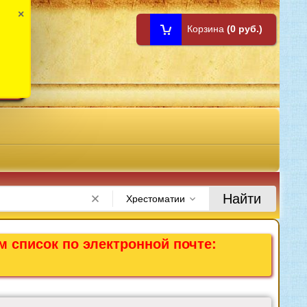
×
Корзина
(0 руб.)
1:00
Найти
Хрестоматии
м список по электронной почте: