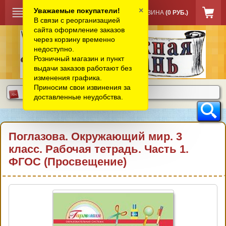
×
Уважаемые покупатели!
КОРЗИНА
(0 РУБ.)
В связи с реорганизацией
сайта оформление заказов
через корзину временно
недоступно.
Розничный магазин и пункт
выдачи заказов работают без
изменения графика.
Приносим свои извинения за
доставленные неудобства.
Поглазова. Окружающий мир. 3
класс. Рабочая тетрадь. Часть 1.
ФГОС (Просвещение)