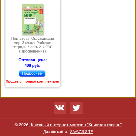
Поглазова. Окружающий
мир. 3 класс. Рабочая
тетрадь. Часть 2. ФГОС
(Просвещение)
Оптовая цена:
408 руб.
Подробнее
Продается только комплектами
© 2026,
Книжный интернет-магазин "Книжная гавань"
Дизайн сайта -
SAVVAS.SITE