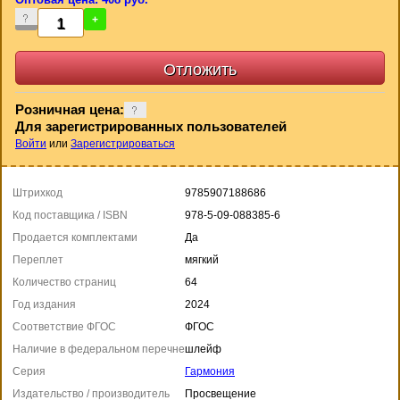
-
+
Розничная цена:
Для зарегистрированных пользователей
Войти
или
Зарегистрироваться
Штрихкод
9785907188686
Код поставщика / ISBN
978-5-09-088385-6
Продается комплектами
Да
Переплет
мягкий
Количество страниц
64
Год издания
2024
Соответствие ФГОС
ФГОС
Наличие в федеральном перечне
шлейф
Серия
Гармония
Издательство / производитель
Просвещение