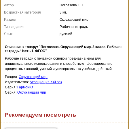
Автор
Поглазова О.Т.
Возрастная категория
3 кл.
Раздел
Окружающий мир
Тип издания
Рабочая тетрадь
Язык
русский
Описание к товару: "Поглазова. Окружающий мир. 3 класс. Рабочая
тетрадь. Часть 1. ФГОС"
Рабочие тетради с печатной основой предназначены для
индивидуального использования и способствуют формированию
предметных знаний, умений и универсальных учебных действий.
Раздел:
Окружающий мир
Издательство:
Ассоциация XXI век
Серия:
Гармония
Серия:
Окружающий мир
Рекомендуем посмотреть