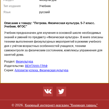
Тип издания
Учебник
Язык
русский
Описание к товару: "Петрова. Физическая культура. 5-7 класс.
Учебник. ФГОС"
Учебник предназначен для изучения в основной школе необходимых
знаний и умений по предмету «Физическая культура». В книге описаны
техники выполнения физкультурных мероприятий в режиме учебного
дня с учётом возрастных особенностей учащихся, техники
самоконтроля за физическим состоянием, комплексы упражнения для
занятий дома.
Раздел:
Физкультура
Издательство:
ВЕНТАНА-ГРАФ
Серия:
Алгоритм успеха. Физическая культура
© 2026,
Книжный интернет-магазин "Книжная гавань"