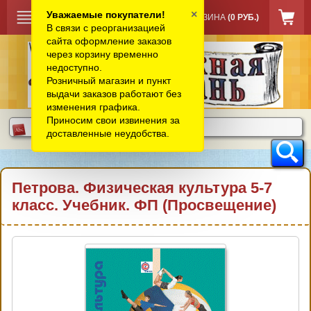
×
Уважаемые покупатели!
КОРЗИНА
(0 РУБ.)
В связи с реорганизацией
сайта оформление заказов
через корзину временно
недоступно.
Розничный магазин и пункт
выдачи заказов работают без
изменения графика.
Приносим свои извинения за
доставленные неудобства.
Петрова. Физическая культура 5-7
класс. Учебник. ФП (Просвещение)