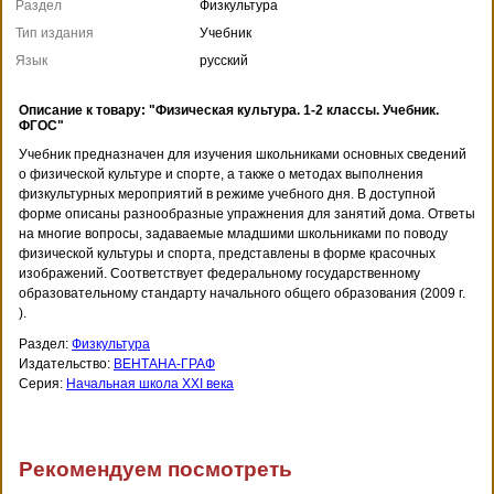
Раздел
Физкультура
Тип издания
Учебник
Язык
русский
Описание к товару: "Физическая культура. 1-2 классы. Учебник.
ФГОС"
Учебник предназначен для изучения школьниками основных сведений
о физической культуре и спорте, а также о методах выполнения
физкультурных мероприятий в режиме учебного дня. В доступной
форме описаны разнообразные упражнения для занятий дома. Ответы
на многие вопросы, задаваемые младшими школьниками по поводу
физической культуры и спорта, представлены в форме красочных
изображений. Соответствует федеральному государственному
образовательному стандарту начального общего образования (2009 г.
).
Раздел:
Физкультура
Издательство:
ВЕНТАНА-ГРАФ
Серия:
Начальная школа XXI века
Рекомендуем посмотреть