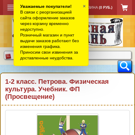
×
Уважаемые покупатели!
КОРЗИНА
(0 РУБ.)
В связи с реорганизацией
сайта оформление заказов
через корзину временно
недоступно.
Розничный магазин и пункт
выдачи заказов работают без
изменения графика.
Приносим свои извинения за
доставленные неудобства.
1-2 класс. Петрова. Физическая
культура. Учебник. ФП
(Просвещение)