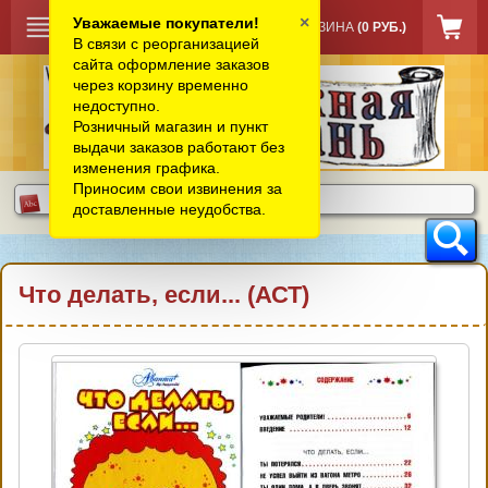
×
Уважаемые покупатели!
КОРЗИНА
(0 РУБ.)
В связи с реорганизацией
сайта оформление заказов
через корзину временно
недоступно.
Розничный магазин и пункт
выдачи заказов работают без
изменения графика.
Приносим свои извинения за
доставленные неудобства.
Что делать, если... (АСТ)