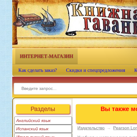
Книжная гавань - интернет-
магазин учебной литературы
ИНТЕРНЕТ-МАГАЗИН
Как сделать заказ?
Скидки и спецпредложения
К
Разделы
Вы также мо
Английский язык
Издательство
→
Pearson L
Испанский язык