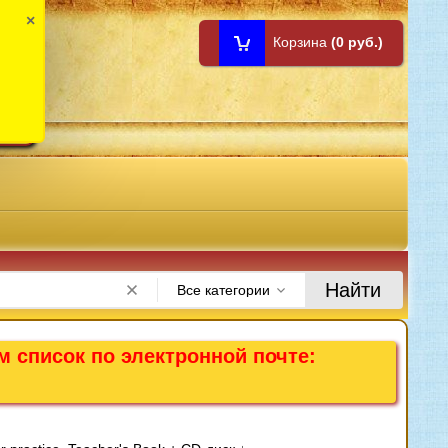
×
Корзина
(0 руб.)
1:00
Найти
Все категории
м список по электронной почте: