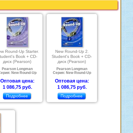
w Round-Up Starter.
New Round-Up 2.
tudent's Book + CD-
Student's Book + CD-
диск (Pearson)
диск (Pearson)
Pearson Longman
Pearson Longman
Серия: New Round-Up
Серия: New Round-Up
Оптовая цена:
Оптовая цена:
1 086,75 руб.
1 086,75 руб.
Подробнее
Подробнее