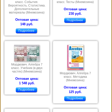
класс. События.
класс. Тесты (Мнемозина)
Вероятность. Статистика.
Дополнительные
Оптовая цена:
материалы (Мнемозина)
230 руб.
Оптовая цена:
Подробнее
148 руб.
Подробнее
Мордкович. Алгебра 7
класс. Учебник (в двух
частях) (Мнемозина)
Мордкович. Алгебра 7
класс. Методика
Оптовая цена:
(Мнемозина)
1 548 руб.
Оптовая цена:
Подробнее
125 руб.
Подробнее