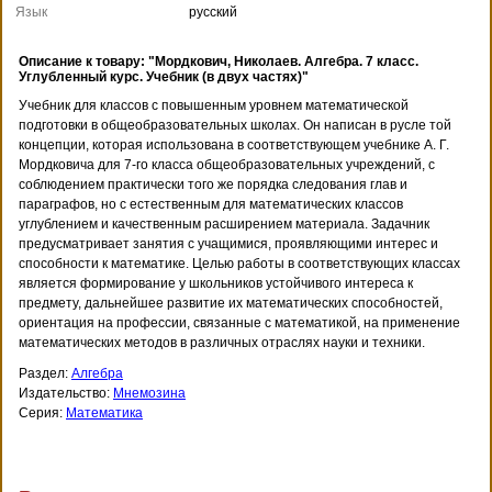
Язык
русский
Описание к товару: "Мордкович, Николаев. Алгебра. 7 класс.
Углубленный курс. Учебник (в двух частях)"
Учебник для классов с повышенным уровнем математической
подготовки в общеобразовательных школах. Он написан в русле той
концепции, которая использована в соответствующем учебнике А. Г.
Мордковича для 7-го класса общеобразовательных учреждений, с
соблюдением практически того же порядка следования глав и
параграфов, но с естественным для математических классов
углублением и качественным расширением материала. Задачник
предусматривает занятия с учащимися, проявляющими интерес и
способности к математике. Целью работы в соответствующих классах
является формирование у школьников устойчивого интереса к
предмету, дальнейшее развитие их математических способностей,
ориентация на профессии, связанные с математикой, на применение
математических методов в различных отраслях науки и техники.
Раздел:
Алгебра
Издательство:
Мнемозина
Серия:
Математика