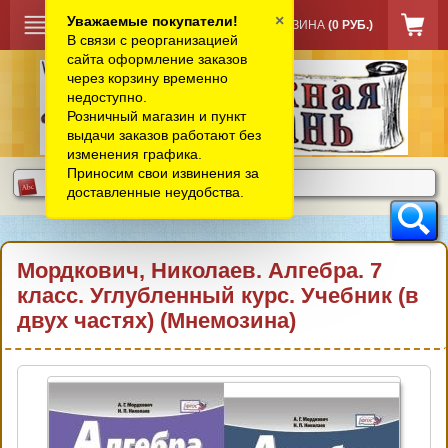
×
Уважаемые покупатели!
КОРЗИНА
(0 РУБ.)
В связи с реорганизацией
сайта оформление заказов
через корзину временно
недоступно.
Розничный магазин и пункт
выдачи заказов работают без
изменения графика.
Приносим свои извинения за
доставленные неудобства.
Мордкович, Николаев. Алгебра. 7
класс. Углубленный курс. Учебник (в
двух частях) (Мнемозина)