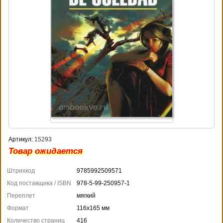
Артикул:
15293
Товар ожидается
Штрихкод
9785992509571
Код поставщика / ISBN
978-5-99-250957-1
Переплет
мягкий
Формат
116x165 мм
Количество страниц
416