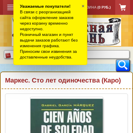
×
Уважаемые покупатели!
КОРЗИНА
(0 РУБ.)
В связи с реорганизацией
сайта оформление заказов
через корзину временно
недоступно.
Розничный магазин и пункт
выдачи заказов работают без
изменения графика.
Приносим свои извинения за
доставленные неудобства.
Маркес. Сто лет одиночества (Каро)