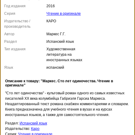
Год издания
2016
Серия
Чтение в оригинале
Издательство /
КАРО
производитель
Автор
Маркес Г.Г.
Раздел
Испанский язык
Тип издания
Художественная
литература на
иностранных языках
Язык
испанский
Описание к товару: "Маркес. Сто лет одиночества. Чтение в
оригинале"
"Сто лет одиночества" - культовый роман одного из самых известных
писателей XX века колумбийца Габриэля Гарсиа Маркеса.
Неадаптированный текст романа снабжен комментариями и словарем.
Книга предназначена для учебного чтения в вузах и на курсах
иностранных языков, а также для самостоятельного чтения.
Раздел:
Испанский язык
Издательство:
Каро
Серия:
Чтение в оригинале