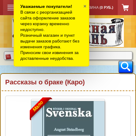
×
Уважаемые покупатели!
КОРЗИНА
(0 РУБ.)
В связи с реорганизацией
сайта оформление заказов
через корзину временно
недоступно.
Розничный магазин и пункт
выдачи заказов работают без
изменения графика.
Приносим свои извинения за
доставленные неудобства.
Рассказы о браке (Каро)
Мало