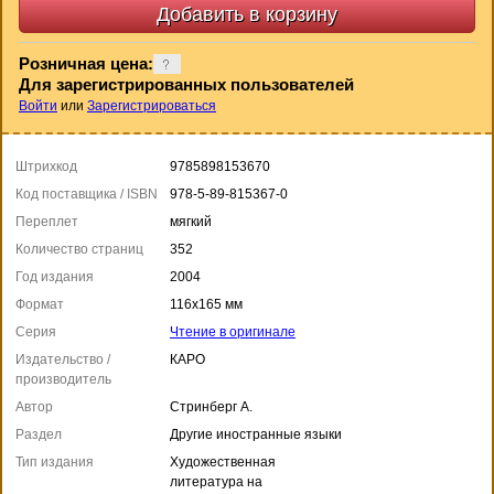
Розничная цена:
Для зарегистрированных пользователей
Войти
или
Зарегистрироваться
Штрихкод
9785898153670
Код поставщика / ISBN
978-5-89-815367-0
Переплет
мягкий
Количество страниц
352
Год издания
2004
Формат
116x165 мм
Серия
Чтение в оригинале
Издательство /
КАРО
производитель
Автор
Стринберг А.
Раздел
Другие иностранные языки
Тип издания
Художественная
литература на