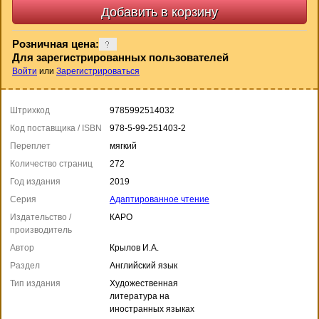
Розничная цена:
Для зарегистрированных пользователей
Войти
или
Зарегистрироваться
Штрихкод
9785992514032
Код поставщика / ISBN
978-5-99-251403-2
Переплет
мягкий
Количество страниц
272
Год издания
2019
Серия
Адаптированное чтение
Издательство /
КАРО
производитель
Автор
Крылов И.А.
Раздел
Английский язык
Тип издания
Художественная
литература на
иностранных языках