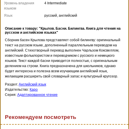
Уровень владения
4 Intermediate
языком
Язык
русский, английский
Описание к товару: "Крылов. Басни. Билингва. Книга для чтения на
русском и английском языках"
Сборник басен Крылова представляет собой билингву: оригинальный
текст на русском языке, дополненный параллельным переводом на
английский. Стихотворный перевод выполнен Чарльзом Коксвеллом,
известным фольклористом и переводчиком с русского и немецкого
языков. Текст каждой басни приводится полностью, с оригинальным
делением на строки. Книга предназначена для школьников, однако
будет интересна и полезна всем изучающим английский язык,
желающим расширить свой словарный запас и культурный кругозор.
Раздел:
Английский язык
Издательство:
Каро
Серия:
Адаптированное чтение
Рекомендуем посмотреть