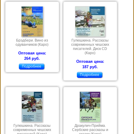
Брэдбери. Вино из
Гулюшкина. Рассказы
одуванчиков (Каро)
современных чешских
писателей. Диск CD
Оптовая цена:
(Каро)
264 руб.
Оптовая цена:
Подробнее
187 руб.
Подробнее
Гулюшкина. Рассказы
Дракулич-Прийма.
современных чешских
Сербские рассказы и
писателей (Каро)
сказки (Каро)