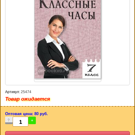
Артикул:
25474
Товар ожидается
Оптовая цена: 80 руб.
-
+