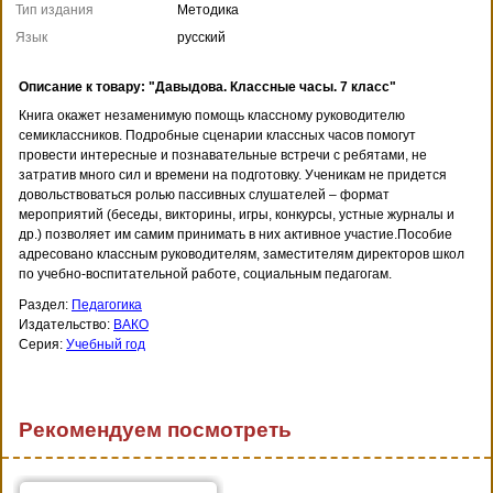
Тип издания
Методика
Язык
русский
Описание к товару: "Давыдова. Классные часы. 7 класс"
Книга окажет незаменимую помощь классному руководителю
семиклассников. Подробные сценарии классных часов помогут
провести интересные и познавательные встречи с ребятами, не
затратив много сил и времени на подготовку. Ученикам не придется
довольствоваться ролью пассивных слушателей – формат
мероприятий (беседы, викторины, игры, конкурсы, устные журналы и
др.) позволяет им самим принимать в них активное участие.Пособие
адресовано классным руководителям, заместителям директоров школ
по учебно-воспитательной работе, социальным педагогам.
Раздел:
Педагогика
Издательство:
ВАКО
Серия:
Учебный год
Рекомендуем посмотреть