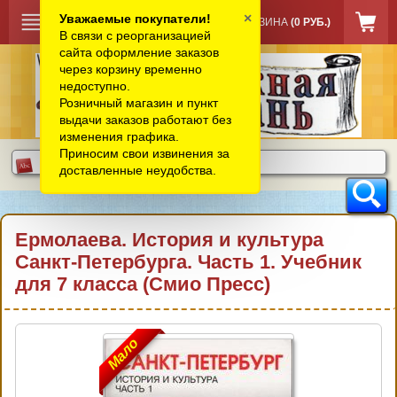
×
Уважаемые покупатели!
КОРЗИНА
(0 РУБ.)
В связи с реорганизацией
сайта оформление заказов
через корзину временно
недоступно.
Розничный магазин и пункт
выдачи заказов работают без
изменения графика.
Приносим свои извинения за
доставленные неудобства.
Ермолаева. История и культура
Санкт-Петербурга. Часть 1. Учебник
для 7 класса (Смио Пресс)
Мало