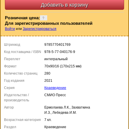
Розничная цена:
Для зарегистрированных пользователей
Войти
или
Зарегистрироваться
Штрихкод
9785770401769
Код поставщика / ISBN
978-5-77-040176-9
Переплет
интегральный
Формат
70x90/16 (170x215 мм)
Количество страниц
280
Год издания
2021
Серия
Краеведение
Издательство /
СМИО Пресс
производитель
Автор
Ермолаева Л.К., Захваткина
И.З., Лебедева И.М.
Возрастная категория
7 кл.
Раздел
Краеведение