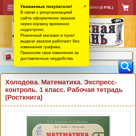
×
Уважаемые покупатели!
КОРЗИНА
(0 РУБ.)
В связи с реорганизацией
сайта оформление заказов
через корзину временно
недоступно.
Розничный магазин и пункт
выдачи заказов работают без
изменения графика.
Приносим свои извинения за
доставленные неудобства.
Холодова. Математика. Экспресс-
контроль. 1 класс. Рабочая тетрадь
(Росткнига)