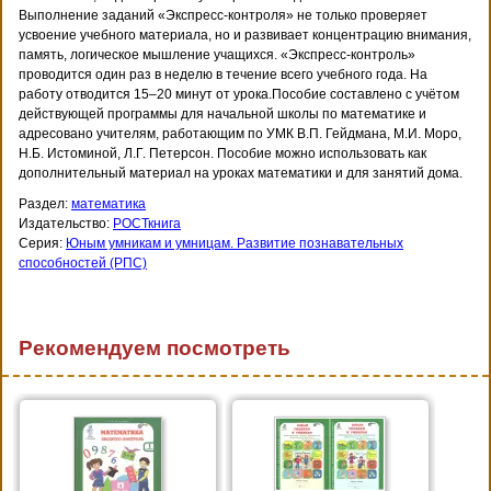
Выполнение заданий «Экспресс-контроля» не только проверяет
усвоение учебного материала, но и развивает концентрацию внимания,
память, логическое мышление учащихся. «Экспресс-контроль»
проводится один раз в неделю в течение всего учебного года. На
работу отводится 15–20 минут от урока.Пособие составлено с учётом
действующей программы для начальной школы по математике и
адресовано учителям, работающим по УМК В.П. Гейдмана, М.И. Моро,
Н.Б. Истоминой, Л.Г. Петерсон. Пособие можно использовать как
дополнительный материал на уроках математики и для занятий дома.
Раздел:
математика
Издательство:
РОСТкнига
Серия:
Юным умникам и умницам. Развитие познавательных
способностей (РПС)
Рекомендуем посмотреть