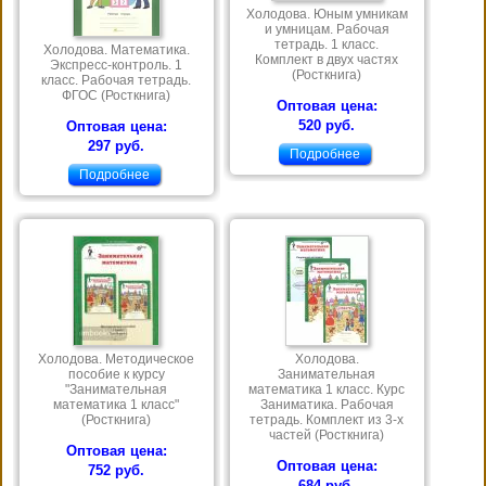
Холодова. Юным умникам
и умницам. Рабочая
тетрадь. 1 класс.
Холодова. Математика.
Комплект в двух частях
Экспресс-контроль. 1
(Росткнига)
класс. Рабочая тетрадь.
ФГОС (Росткнига)
Оптовая цена:
520 руб.
Оптовая цена:
297 руб.
Подробнее
Подробнее
Холодова. Методическое
Холодова.
пособие к курсу
Занимательная
"Занимательная
математика 1 класс. Курс
математика 1 класс"
Заниматика. Рабочая
(Росткнига)
тетрадь. Комплект из 3-х
частей (Росткнига)
Оптовая цена:
Оптовая цена:
752 руб.
684 руб.