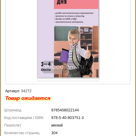
Артикул:
34272
Товар ожидается
Штрихкод
9785408022144
Код поставщика / ISBN
978-5-40-803751-3
Переплет
мягкий
Количество страниц
304