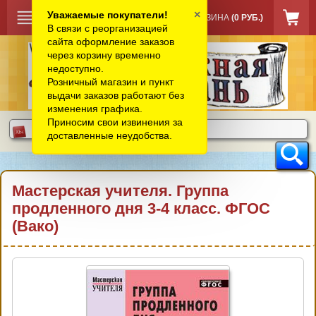
×
Уважаемые покупатели!
КОРЗИНА
(0 РУБ.)
В связи с реорганизацией
сайта оформление заказов
через корзину временно
недоступно.
Розничный магазин и пункт
выдачи заказов работают без
изменения графика.
Приносим свои извинения за
доставленные неудобства.
Мастерская учителя. Группа
продленного дня 3-4 класс. ФГОС
(Вако)