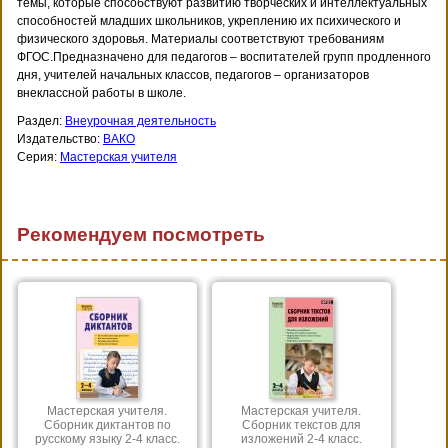
темы, которые способствуют развитию творческих и интеллектуальных
способностей младших школьников, укреплению их психического и
физического здоровья. Материалы соответствуют требованиям
ФГОС.Предназначено для педагогов – воспитателей групп продленного
дня, учителей начальных классов, педагогов – организаторов
внеклассной работы в школе.
Раздел:
Внеурочная деятельность
Издательство:
ВАКО
Серия:
Мастерская учителя
Рекомендуем посмотреть
Мастерская учителя.
Мастерская учителя.
Сборник диктантов по
Сборник текстов для
русскому языку 2-4 класс.
изложений 2-4 класс.