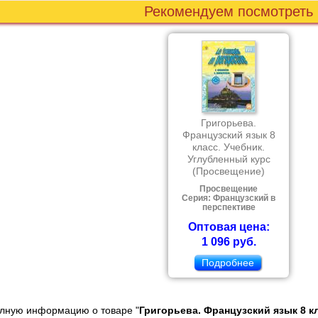
Рекомендуем посмотреть
Григорьева.
Французский язык 8
класс. Учебник.
Углубленный курс
(Просвещение)
Просвещение
Серия: Французский в
перспективе
Оптовая цена:
1 096 руб.
Подробнее
олную информацию о товаре "
Григорьева. Французский язык 8 к