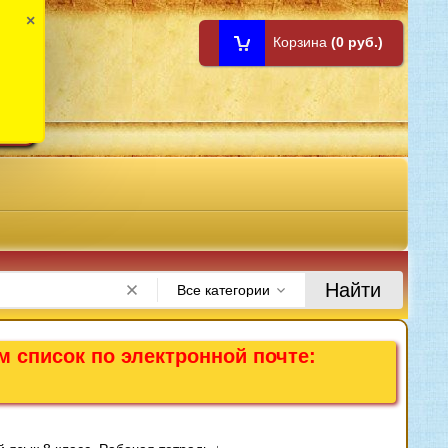
×
Корзина
(0 руб.)
1:00
Найти
Все категории
м список по электронной почте: