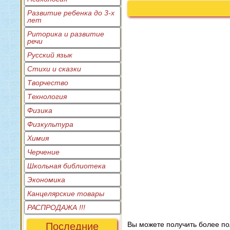
Развитие ребенка до 3-х
лет
Риторика и развитие
речи
Русский язык
Стихи и сказки
Творчество
Технология
Физика
Физкультура
Химия
Черчение
Школьная библиотека
Экономика
Канцелярские товары
РАСПРОДАЖА !!!
Вы можете получить более п
Последние