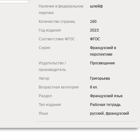
Наличие в федеральном
шлейф
перечне
Количество страниц
160
Год издания
2023
Соответствие ФГОС
ФГОС
Серия
Французский в
перспективе
Издательство /
Просвещение
производитель
Автор
Григорьева
Возрастная категория
8 кл.
Раздел
Французский язык
Тип издания
Рабочая тетрадь
Язык
русский, французский