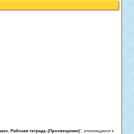
ласс. Рабочая тетрадь (Просвещение)
", относящуюся к