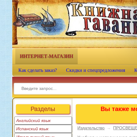
Книжная гавань - интернет-
магазин учебной литературы
ИНТЕРНЕТ-МАГАЗИН
Как сделать заказ?
Скидки и спецпредложения
К
Разделы
Вы также мо
Английский язык
Издательство
→
ПРОСВЕЩ
Испанский язык