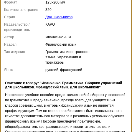
Формат
125x200 мм
Количество страниц
320
Серия
Для школьников
Издательство /
КАРО
производитель
Автор
Иванченко А. И.
Раздел
Французский язык
Тип издания
Грамматика иностранного
языка, Упражнения и
тренажеры
Язык
русский, французский
Описание к товару: "Иванченко. Грамматика. Сборник упражнений
для школьников. Французский язык. Для школьников"
Настоящее учебное пособие представляет собой сборник упражнений
по грамматике и предназначено, прежде всего, для учащихся 6-9
классов средних школ, в которых французский язык не является
профилирующим. Тем не менее пособие может быть использовано в
качестве дополнительного материала в различных условиях обучения
французскому языку. Пособие преследует практические,
общеобразовательные, развивающие и воспитательные цели.
Основная практическая цель заключается в формировании и развитии