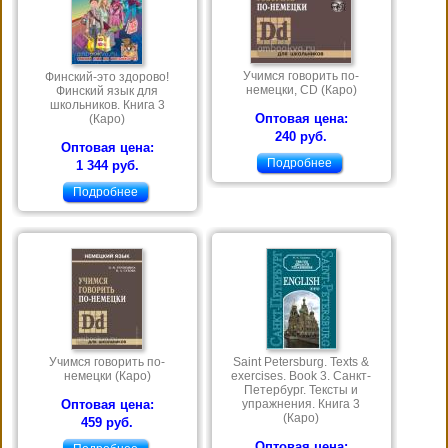
Учимся говорить по-
Финский-это здорово!
немецки, CD (Каро)
Финский язык для
школьников. Книга 3
Оптовая цена:
(Каро)
240 руб.
Оптовая цена:
Подробнее
1 344 руб.
Подробнее
Учимся говорить по-
Saint Petersburg. Texts &
немецки (Каро)
exercises. Book 3. Санкт-
Петербург. Тексты и
Оптовая цена:
упражнения. Книга 3
(Каро)
459 руб.
Оптовая цена: