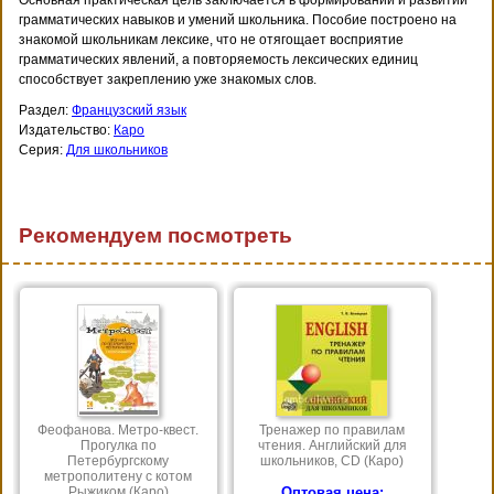
грамматических навыков и умений школьника. Пособие построено на
знакомой школьникам лексике, что не отягощает восприятие
грамматических явлений, а повторяемость лексических единиц
способствует закреплению уже знакомых слов.
Раздел:
Французский язык
Издательство:
Каро
Серия:
Для школьников
Рекомендуем посмотреть
Феофанова. Метро-квест.
Тренажер по правилам
Прогулка по
чтения. Английский для
Петербургскому
школьников, CD (Каро)
метрополитену с котом
Рыжиком (Каро)
Оптовая цена: