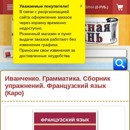
×
Уважаемые покупатели!
КОРЗИНА
(0 РУБ.)
В связи с реорганизацией
сайта оформление заказов
через корзину временно
недоступно.
Розничный магазин и пункт
выдачи заказов работают без
изменения графика.
Приносим свои извинения за
доставленные неудобства.
Иванченко. Грамматика. Сборник
упражнений. Французский язык
(Каро)