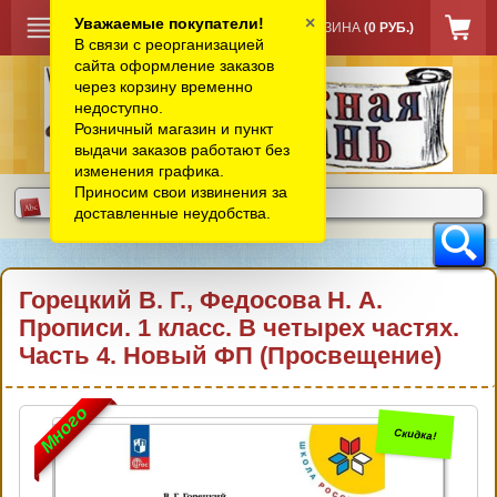
×
Уважаемые покупатели!
КОРЗИНА
(0 РУБ.)
В связи с реорганизацией
сайта оформление заказов
через корзину временно
недоступно.
Розничный магазин и пункт
выдачи заказов работают без
изменения графика.
Приносим свои извинения за
доставленные неудобства.
Горецкий В. Г., Федосова Н. А.
Прописи. 1 класс. В четырех частях.
Часть 4. Новый ФП (Просвещение)
Много
Скидка!