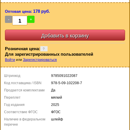
178 руб.
Оптовая цена:
-
+
Розничная цена:
Для зарегистрированных пользователей
Войти
или
Зарегистрироваться
Штрихкод
9785091022087
Код поставщика / ISBN
978-5-09-102208-7
Продается комплектами
Да
Переплет
мягкий
Год издания
2025
Соответствие ФГОС
ФГОС
Наличие в федеральном
шлейф
перечне