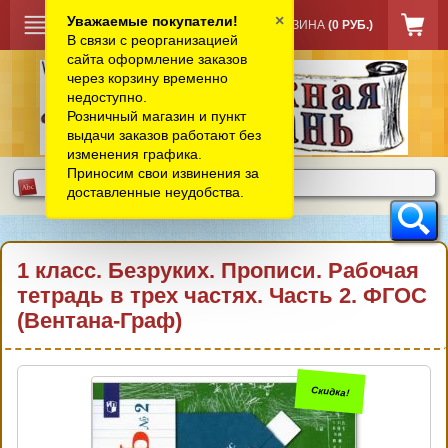
×
Уважаемые покупатели!
КОРЗИНА
(0 РУБ.)
В связи с реорганизацией
сайта оформление заказов
через корзину временно
недоступно.
Розничный магазин и пункт
выдачи заказов работают без
изменения графика.
Приносим свои извинения за
доставленные неудобства.
1 класс. Безруких. Прописи. Рабочая
тетрадь в трех частях. Часть 2. ФГОС
(Вентана-Граф)
Скидка!