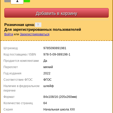
Розничная цена:
Для зарегистрированных пользователей
Войти
или
Зарегистрироваться
Штрихкод
9785090891981
Код поставщика / ISBN
978-5-09-089198-1
Продается комплектами
Да
Переплет
мягкий
Год издания
2022
Соответствие ФГОС
ФГОС
Наличие в федеральном
шлейф
перечне
Формат
84x108/16 (205x260мм)
Количество страниц
64
Серия
Начальная школа XXI