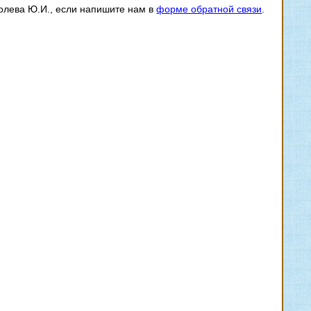
голева Ю.И., если напишите нам в
форме обратной связи
.