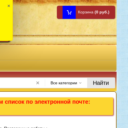
×
Корзина
(0 руб.)
1:00
Найти
Все категории
м список по электронной почте: