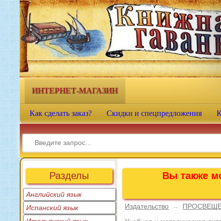
Книжная гавань - интернет-
магазин учебной литературы
ИНТЕРНЕТ-МАГАЗИН
Как сделать заказ?
Скидки и спецпредложения
К
Разделы
Вы также мо
Английский язык
Издательство
→
ПРОСВЕЩ
Испанский язык