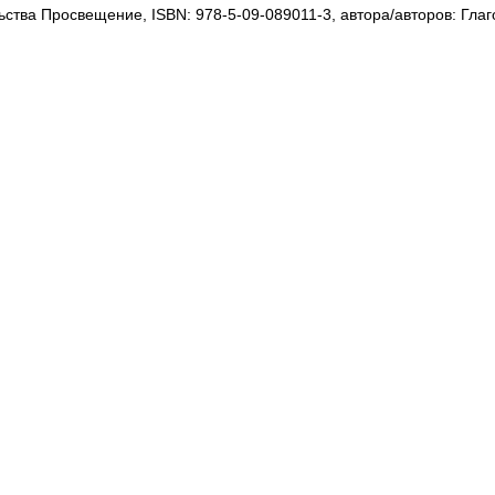
ьства Просвещение, ISBN: 978-5-09-089011-3, автора/авторов: Гла