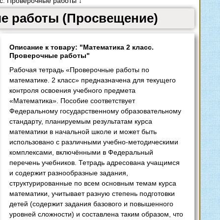
с. Проверочные работы ↓
ые работы (Просвещение)
Описание к товару: "Математика 2 класс.
Проверочные работы"
Рабочая тетрадь «Проверочные работы по
математике. 2 класс» предназначена для текущего
контроля освоения учебного предмета
«Математика». Пособие соответствует
Федеральному государственному образовательному
стандарту, планируемым результатам курса
математики в начальной школе и может быть
использовано с различными учебно-методическими
комплексами, включёнными в Федеральный
перечень учебников. Тетрадь адресована учащимся
и содержит разнообразные задания,
структурированные по всем основным темам курса
математики, учитывает разную степень подготовки
детей (содержит задания базового и повышенного
уровней сложности) и составлена таким образом, что