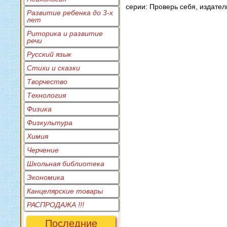
серии: Проверь себя, издател
Развитие ребенка до 3-х
лет
Риторика и развитие
речи
Русский язык
Стихи и сказки
Творчество
Технология
Физика
Физкультура
Химия
Черчение
Школьная библиотека
Экономика
Канцелярские товары
РАСПРОДАЖА !!!
Последние