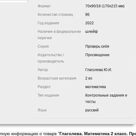
Формат
70x90/16 (170x215 мм)
Количество страниц
96
Год издания
2022
Наличие в федеральном
шлейф
перечне
Серия
Проверь себя
Издательство /
Просвещение
производитель
Автор
Глаголева Ю.И.
Возрастная категория
2 кл.
Раздел
математика
Тип издания
Контрольные задания и
тесты
Язык
русский
олную информацию о товаре "
Глаголева. Математика 2 класс. 