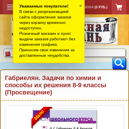
×
Уважаемые покупатели!
КОРЗИНА
(0 РУБ.)
В связи с реорганизацией
сайта оформление заказов
через корзину временно
недоступно.
Розничный магазин и пункт
выдачи заказов работают без
изменения графика.
Приносим свои извинения за
доставленные неудобства.
Габриелян. Задачи по химии и
способы их решения 8-9 классы
(Просвещение)
Мало