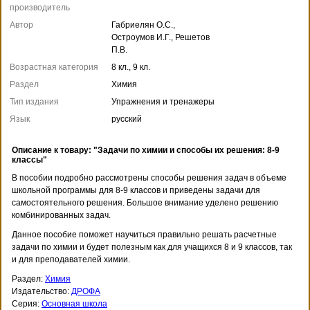
производитель
Автор
Габриелян О.С.,
Остроумов И.Г., Решетов
П.В.
Возрастная категория
8 кл., 9 кл.
Раздел
Химия
Тип издания
Упражнения и тренажеры
Язык
русский
Описание к товару: "Задачи по химии и способы их решения: 8-9
классы"
В пособии подробно рассмотрены способы решения задач в объеме
школьной программы для 8-9 классов и приведены задачи для
самостоятельного решения. Большое внимание уделено решению
комбинированных задач.
Данное пособие поможет научиться правильно решать расчетные
задачи по химии и будет полезным как для учащихся 8 и 9 классов, так
и для преподавателей химии.
Раздел:
Химия
Издательство:
ДРОФА
Серия:
Основная школа