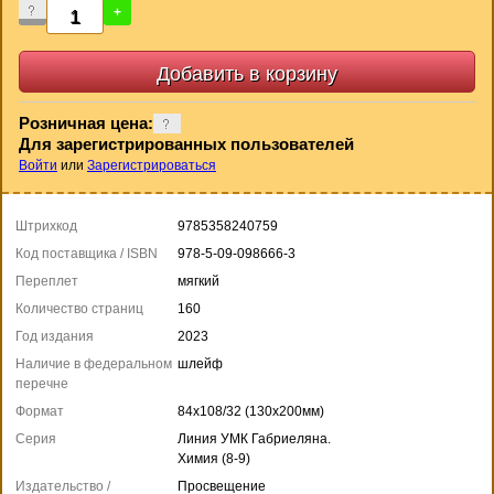
-
+
Розничная цена:
Для зарегистрированных пользователей
Войти
или
Зарегистрироваться
Штрихкод
9785358240759
Код поставщика / ISBN
978-5-09-098666-3
Переплет
мягкий
Количество страниц
160
Год издания
2023
Наличие в федеральном
шлейф
перечне
Формат
84x108/32 (130x200мм)
Серия
Линия УМК Габриеляна.
Химия (8-9)
Издательство /
Просвещение