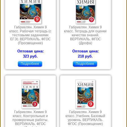
Габриелян. Химия 9
Габриелян. Химия 9
класс. Рабочая тетрадь (с
класс. Тетрадь для оценки
тестовыми заданиями
качества знаний.
ЕГЭ). ВЕРТИКАЛЬ. ФГОС
ВЕРТИКАЛЬ. ФГОС
(Просвещение)
(Дрофа)
Оптовая цена:
Оптовая цена:
323 руб.
218 руб.
Подробнее
Подробнее
Габриелян. Химия 9
Габриелян. Химия 9
класс. Контрольные и
класс. Учебник. Базовый
проверочные работы.
уровень. ВЕРТИКАЛЬ.
ВЕРТИКАЛЬ. ФГОС
ФГОС (Просвещение)