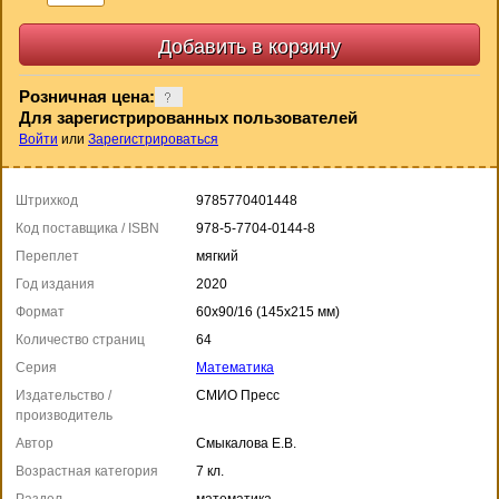
Розничная цена:
Для зарегистрированных пользователей
Войти
или
Зарегистрироваться
Штрихкод
9785770401448
Код поставщика / ISBN
978-5-7704-0144-8
Переплет
мягкий
Год издания
2020
Формат
60x90/16 (145x215 мм)
Количество страниц
64
Серия
Математика
Издательство /
СМИО Пресс
производитель
Автор
Смыкалова Е.В.
Возрастная категория
7 кл.
Раздел
математика