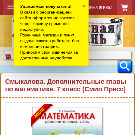
×
Уважаемые покупатели!
КОРЗИНА
(0 РУБ.)
В связи с реорганизацией
сайта оформление заказов
через корзину временно
недоступно.
Розничный магазин и пункт
выдачи заказов работают без
изменения графика.
Приносим свои извинения за
доставленные неудобства.
Смыкалова. Дополнительные главы
по математике. 7 класс (Смио Пресс)
Мало