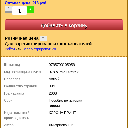
Оптовая цена: 213 руб.
-
+
Розничная цена:
Для зарегистрированных пользователей
Войти
или
Зарегистрироваться
Штрихкод
9785793105958
Код поставщика / ISBN
978-5-7931-0595-8
Переплет
мягкий
Количество страниц
384
Год издания
2008
Серия
Пособие по истории
города
Издательство /
КОРОНА ПРИНТ
производитель
Автор
Дмитриева Е.В.