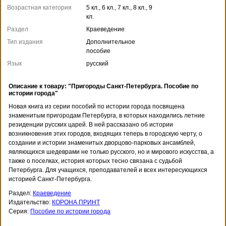
Возрастная категория
5 кл., 6 кл., 7 кл., 8 кл., 9
кл.
Раздел
Краеведение
Тип издания
Дополнительное
пособие
Язык
русский
Описание к товару: "Пригороды Санкт-Петербурга. Пособие по
истории города"
Новая книга из серии пособий по истории города посвящена
знаменитым пригородам Петербурга, в которых находились летние
резиденции русских царей. В ней рассказано об истории
возникновения этих городов, входящих теперь в городскую черту, о
создании и истории знаменитых дворцово-парковых ансамблей,
являющихся шедеврами не только русского, но и мирового искусства, а
также о поселках, история которых тесно связана с судьбой
Петербурга. Для учащихся, преподавателей и всех интересующихся
историей Санкт-Петербурга.
Раздел:
Краеведение
Издательство:
КОРОНА ПРИНТ
Серия:
Пособие по истории города