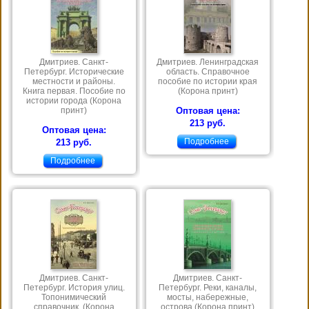
Дмитриев. Санкт-
Дмитриев. Ленинградская
Петербург. Исторические
область. Справочное
местности и районы.
пособие по истории края
Книга первая. Пособие по
(Корона принт)
истории города (Корона
принт)
Оптовая цена:
213 руб.
Оптовая цена:
Подробнее
213 руб.
Подробнее
Дмитриев. Санкт-
Дмитриев. Санкт-
Петербург. История улиц.
Петербург. Реки, каналы,
Топонимический
мосты, набережные,
справочник. (Корона
острова (Корона принт)