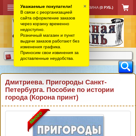
×
Уважаемые покупатели!
КОРЗИНА
(0 РУБ.)
В связи с реорганизацией
сайта оформление заказов
через корзину временно
недоступно.
Розничный магазин и пункт
выдачи заказов работают без
изменения графика.
Приносим свои извинения за
доставленные неудобства.
Дмитриева. Пригороды Санкт-
Петербурга. Пособие по истории
города (Корона принт)
Много